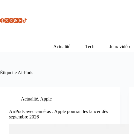
Passer
au
contenu
Actualité
Tech
Jeux vidéo
Étiquette
AirPods
Actualité
,
Apple
AirPods avec caméras : Apple pourrait les lancer dès
septembre 2026