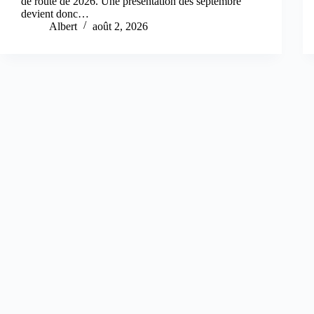
de route de 2026. Une présentation dès septembre
devient donc…
Albert
août 2, 2026