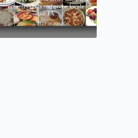
complet de la recherche locale
par IA
JUILLET 28, 2026