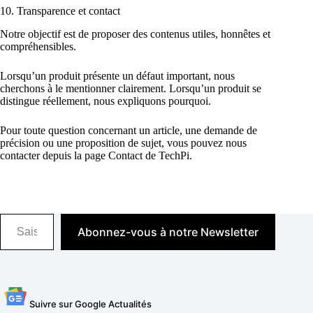
10. Transparence et contact
Notre objectif est de proposer des contenus utiles, honnêtes et
compréhensibles.
Lorsqu’un produit présente un défaut important, nous
cherchons à le mentionner clairement. Lorsqu’un produit se
distingue réellement, nous expliquons pourquoi.
Pour toute question concernant un article, une demande de
précision ou une proposition de sujet, vous pouvez nous
contacter depuis la page Contact de TechPi.
Saisissez votre adresse e-mail…
Abonnez-vous à notre Newsletter
Suivre sur Google Actualités