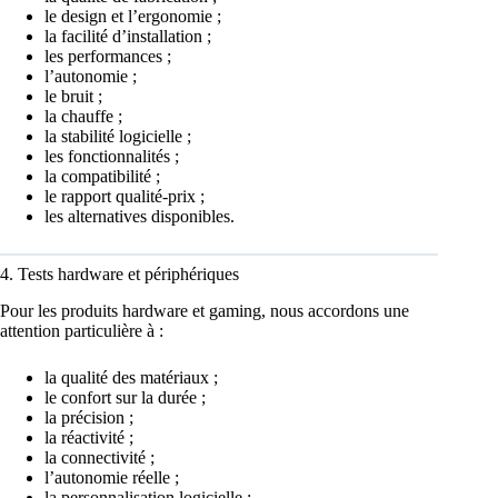
le design et l’ergonomie ;
la facilité d’installation ;
les performances ;
l’autonomie ;
le bruit ;
la chauffe ;
la stabilité logicielle ;
les fonctionnalités ;
la compatibilité ;
le rapport qualité-prix ;
les alternatives disponibles.
4. Tests hardware et périphériques
Pour les produits hardware et gaming, nous accordons une
attention particulière à :
la qualité des matériaux ;
le confort sur la durée ;
la précision ;
la réactivité ;
la connectivité ;
l’autonomie réelle ;
la personnalisation logicielle ;