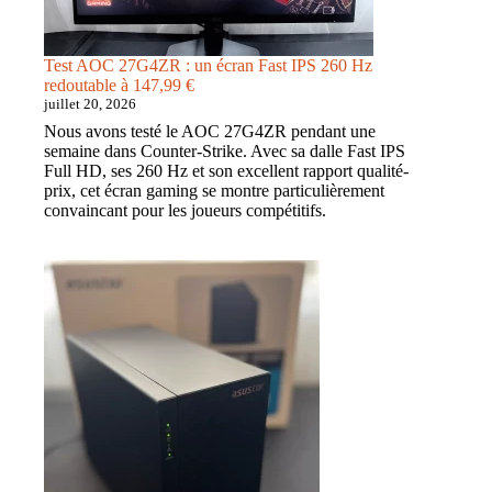
Test AOC 27G4ZR : un écran Fast IPS 260 Hz
redoutable à 147,99 €
juillet 20, 2026
Nous avons testé le AOC 27G4ZR pendant une
semaine dans Counter-Strike. Avec sa dalle Fast IPS
Full HD, ses 260 Hz et son excellent rapport qualité-
prix, cet écran gaming se montre particulièrement
convaincant pour les joueurs compétitifs.