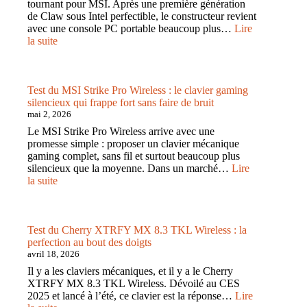
tournant pour MSI. Après une première génération
pensé
de Claw sous Intel perfectible, le constructeur revient
pour
avec une console PC portable beaucoup plus…
Lire
l’écriture
:
la suite
Test
MSI
Claw
A8
Test du MSI Strike Pro Wireless : le clavier gaming
BZ2EM
silencieux qui frappe fort sans faire de bruit
:
mai 2, 2026
plus
Le MSI Strike Pro Wireless arrive avec une
puissante,
promesse simple : proposer un clavier mécanique
plus
gaming complet, sans fil et surtout beaucoup plus
endurante,
silencieux que la moyenne. Dans un marché…
Lire
plus
:
la suite
convaincante
Test
du
MSI
Strike
Test du Cherry XTRFY MX 8.3 TKL Wireless : la
Pro
perfection au bout des doigts
Wireless
avril 18, 2026
:
Il y a les claviers mécaniques, et il y a le Cherry
le
XTRFY MX 8.3 TKL Wireless. Dévoilé au CES
clavier
2025 et lancé à l’été, ce clavier est la réponse…
Lire
gaming