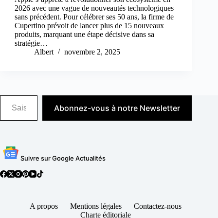
2026 avec une vague de nouveautés technologiques
sans précédent. Pour célébrer ses 50 ans, la firme de
Cupertino prévoit de lancer plus de 15 nouveaux
produits, marquant une étape décisive dans sa
stratégie…
Albert
novembre 2, 2025
Saisissez votre adresse e-mail…
Abonnez-vous à notre Newsletter
Suivre sur Google Actualités
A propos
Mentions légales
Contactez-nous
Charte éditoriale