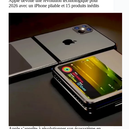
Apple dévoile une révolution technologique pour
2026 avec un iPhone pliable et 15 produits inédits
Apple s’apprête à révolutionner son écosystème en