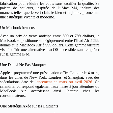
fabrication pour réduire les coûts sans sacrifier la qualité. Sa
palette de couleurs, inspirée de l’iMac M4, inclura des
nuances telles que le vert clair, le bleu et le jaune, promettant
une esthétique vivante et moderne.
Un Macbook low cost
Avec un prix de vente anticipé entre
599 et 799 dollars
, le
MacBook se positionne stratégiquement entre l’iPad Air à 599
dollars et le MacBook Air à 999 dollars. Cette gamme tarifaire
vise à offrir une alternative macOS accessible sans empiéter
sur la gamme iPad.
Une Date à Ne Pas Manquer
Apple a programmé une présentation officielle pour le 4 mars,
dans les villes de New York, Londres, et Shanghai, avec des
spéculations date de
lancement en mars ou avril 2026
. Ce
calendrier correspond également aux mises à jour attendues du
MacBook Air, accroissant ainsi l’attente chez les
consommateurs.
Une Stratégie Axée sur les Étudiants