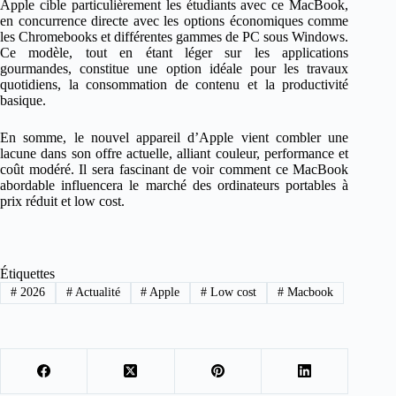
Apple cible particulièrement les étudiants avec ce MacBook,
en concurrence directe avec les options économiques comme
les Chromebooks et différentes gammes de PC sous Windows.
Ce modèle, tout en étant léger sur les applications
gourmandes, constitue une option idéale pour les travaux
quotidiens, la consommation de contenu et la productivité
basique.
En somme, le nouvel appareil d’Apple vient combler une
lacune dans son offre actuelle, alliant couleur, performance et
coût modéré. Il sera fascinant de voir comment ce MacBook
abordable influencera le marché des ordinateurs portables à
prix réduit et low cost.
Étiquettes
#
2026
#
Actualité
#
Apple
#
Low cost
#
Macbook