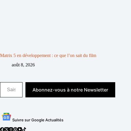
Matrix 5 en développement : ce que l’on sait du film
août 8, 2026
Saisissez votre adresse e-mail…
Abonnez-vous à notre Newsletter
Suivre sur Google Actualités