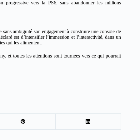
ion progressive vers la PS6, sans abandonner les millions
irme sans ambiguïté son engagement à construire une console de
claré est d’intensifier l’immersion et l’interactivité, dans un
es qui les alimentent.
, et toutes les attentions sont tournées vers ce qui pourrait