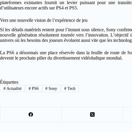
plateformes existantes fournit un levier puissant pour une transit
d’utilisateurs encore actifs sur PS4 et PS5.
Vers une nouvelle vision de l’expérience de jeu
Si les détails matériels restent pour l’instant sous silence, Sony conf
nouvelle génération résolument tournée vers l’innovation. L’objectif dé
univers où les besoins des joueurs évoluent aussi vite que les technologi
La PS6 a désormais une place réservée dans la feuille de route de Sony
devenir le prochain pilier du divertissement vidéoludique mondial.
Étiquettes
#
Actualité
#
PS6
#
Sony
#
Tech