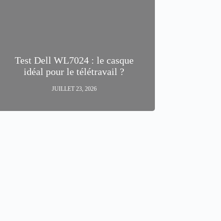
Test Dell WL7024 : le casque
idéal pour le télétravail ?
JUILLET 23, 2026