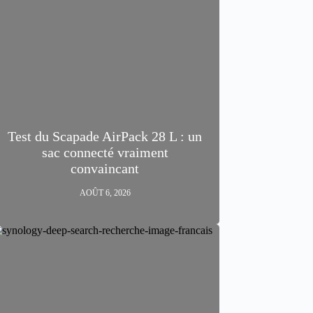
Test du Scapade AirPack 28 L : un
sac connecté vraiment
convaincant
AOÛT 6, 2026