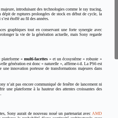
 majeure, introduisant des technologies comme le ray tracing,
dépit de ruptures prolongées de stock en début de cycle, la
s’est étoffé au fil des années.
nces graphiques tout en conservant une forte synergie avec
rolonger la vie de la génération actuelle, mais Sony regarde
e plateforme «
multi-facettes
» et un écosystème « robuste »
lle génération est donc « naturelle », affirme-t-il. La PS6 est
 une innovation porteuse de transformations majeures dans
ony n’ait pas encore communiqué de fenêtre de lancement ni
ffrir une plateforme à la hauteur des attentes croissantes des
.
ntes, Sony aurait de nouveau noué un partenariat avec
AMD