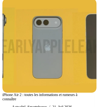
iPhone Air 2 : toutes les informations et rumeurs à
connaître
Actualité
,
Smartphones
21, Juil 2026