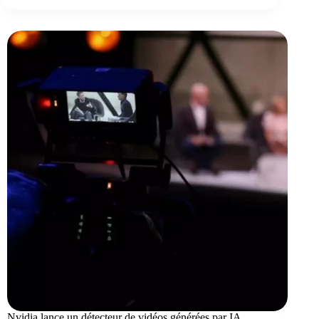
Nvidia lance un détecteur de vidéos générées par IA