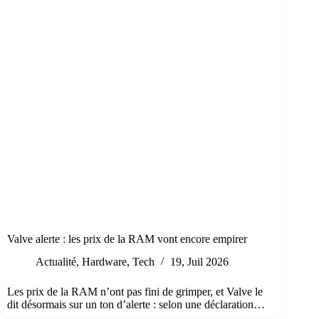
Valve alerte : les prix de la RAM vont encore empirer
Actualité
,
Hardware
,
Tech
19, Juil 2026
Les prix de la RAM n’ont pas fini de grimper, et Valve le
dit désormais sur un ton d’alerte : selon une déclaration…