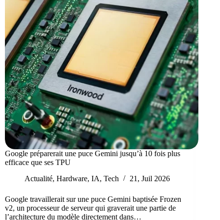
Google préparerait une puce Gemini jusqu’à 10 fois plus
efficace que ses TPU
Actualité
,
Hardware
,
IA
,
Tech
21, Juil 2026
Google travaillerait sur une puce Gemini baptisée Frozen
v2, un processeur de serveur qui graverait une partie de
l’architecture du modèle directement dans…