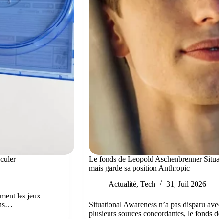
eculer
Le fonds de Leopold Aschenbrenner Situat
mais garde sa position Anthropic
Actualité
,
Tech
31, Juil 2026
ment les jeux
ions…
Situational Awareness n’a pas disparu avec
plusieurs sources concordantes, le fonds