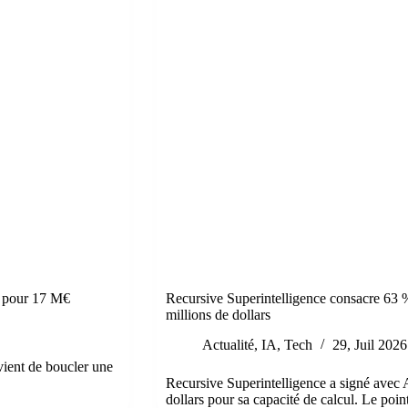
l pour 17 M€
Recursive Superintelligence consacre 63
millions de dollars
Actualité
,
IA
,
Tech
29, Juil 2026
ient de boucler une
Recursive Superintelligence a signé avec
dollars pour sa capacité de calcul. Le poi