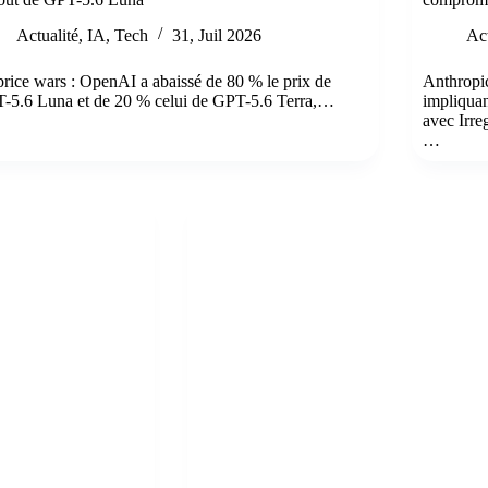
Actualité
,
IA
,
Tech
31, Juil 2026
Act
price wars : OpenAI a abaissé de 80 % le prix de
Anthropic
-5.6 Luna et de 20 % celui de GPT-5.6 Terra,…
impliquan
avec Irre
…