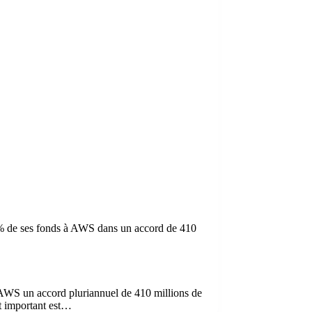
 % de ses fonds à AWS dans un accord de 410
 AWS un accord pluriannuel de 410 millions de
nt important est…