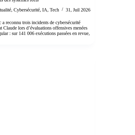
ualité
,
Cybersécurité
,
IA
,
Tech
31, Juil 2026
 a reconnu trois incidents de cybersécurité
t Claude lors d’évaluations offensives menées
gular : sur 141 006 exécutions passées en revue,