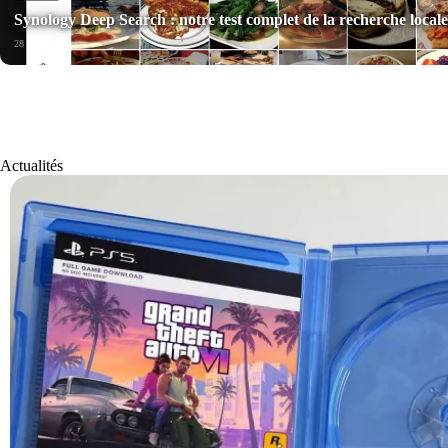
Synology Deep Search : notre test complet de la recherche local
28 Juil 2026
Actualités