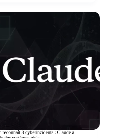
 reconnaît 3 cyberincidents : Claude a
s des systèmes réels