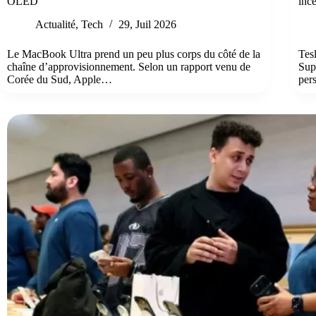
OLED
inc
Actualité
,
Tech
29, Juil 2026
Le MacBook Ultra prend un peu plus corps du côté de la
Tesl
chaîne d’approvisionnement. Selon un rapport venu de
Sup
Corée du Sud, Apple…
per