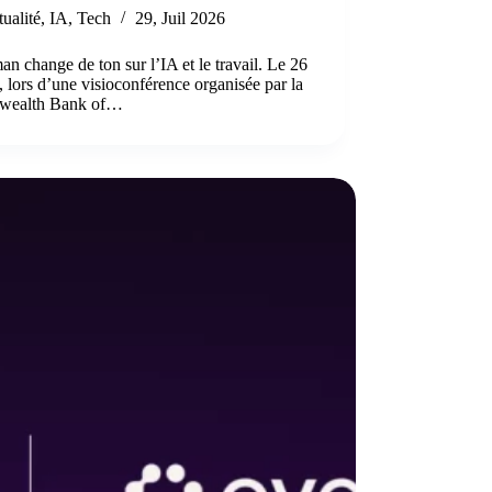
ualité
,
IA
,
Tech
29, Juil 2026
n change de ton sur l’IA et le travail. Le 26
 lors d’une visioconférence organisée par la
ealth Bank of…