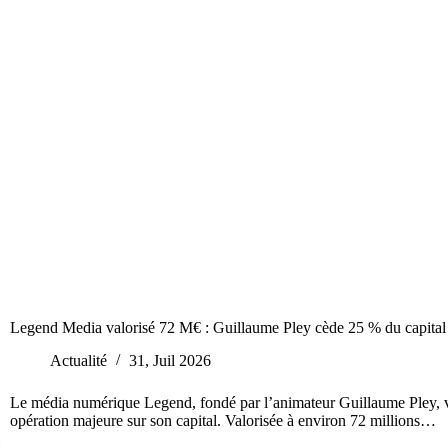
Legend Media valorisé 72 M€ : Guillaume Pley cède 25 % du capita
Actualité
31, Juil 2026
Le média numérique Legend, fondé par l’animateur Guillaume Pley, v
opération majeure sur son capital. Valorisée à environ 72 millions…