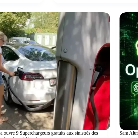
la ouvre 9 Superchargeurs gratuits aux sinistrés des
Sam Altma