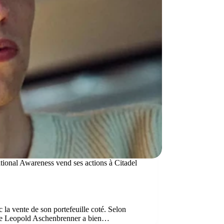
ional Awareness vend ses actions à Citadel
 la vente de son portefeuille coté. Selon
 de Leopold Aschenbrenner a bien…