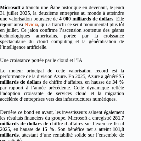
Microsoft
a franchi une étape historique en devenant, le jeudi
31 juillet 2025, la deuxième entreprise au monde à atteindre
une valorisation boursière de
4 000 milliards de dollars
. Elle
rejoint ainsi
Nvidia
, qui a franchi ce seuil monumental plus tôt
en juillet. Ce jalon confirme l’ascension soutenue des géants
technologiques américains, portée par la croissance
spectaculaire du cloud computing et la généralisation de
l’intelligence artificielle.
Une croissance portée par le cloud et l’IA
Le moteur principal de cette valorisation record est la
performance de la division Azure. En 2025, Azure a généré
75
milliards de dollars
de chiffre d’affaires, en hausse de
34 %
par rapport à l’année précédente. Cette dynamique reflète
l’adoption croissante de services cloud et la migration
accélérée d’entreprises vers des infrastructures numériques.
Derrière ce bond en avant, les investisseurs saluent également
les résultats financiers du groupe. Microsoft a enregistré
281,7
milliards de dollars
de chiffre d’affaires sur l’exercice fiscal
2025, en hausse de
15 %
. Son bénéfice net a atteint
101,8
milliards
, attestant d’une rentabilité solide sur l’ensemble de
ses activités.