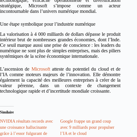
technologique, efficacité opérationnelle et diversification
stratégique, Microsoft s’impose comme un acteur
incontournable dans l’univers numérique mondial.
Une étape symbolique pour l’industrie numérique
La valorisation à 4 000 milliards de dollars dépasse le produit
intérieur brut de nombreuses grandes économies, dont l’Inde.
Ce seuil marque aussi une prise de conscience : les leaders du
numérique ne sont plus de simples entreprises, mais des piliers
systémiques de la scène économique internationale.
L’ascension de
Microsoft
atteste du potentiel du cloud et de
l’IA comme moteurs majeurs de l’innovation. Elle démontre
également la capacité des meilleures entreprises à créer de la
valeur pérenne, dans un contexte de changement
technologique rapide et d’incertitude mondiale croissante.
Similaire
NVIDIA résultats records avec
Google frappe un grand coup
une croissance hallucinante
avec 9 milliards pour propulser
grâce à l’essor fulgurant de
l’IA et le cloud