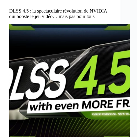
DLSS 4.5 : la spectaculaire révolution de NVIDIA
qui booste le jeu vidéo… mais pas pour tous