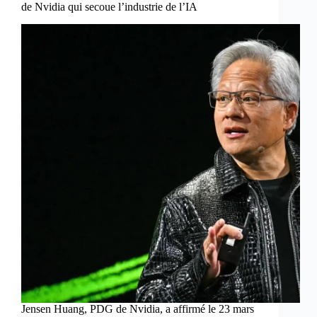
de Nvidia qui secoue l’industrie de l’IA
Jensen Huang, PDG de Nvidia, a affirmé le 23 mars