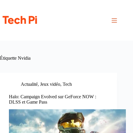
Passer
au
contenu
Étiquette
Nvidia
Actualité
,
Jeux vidéo
,
Tech
Halo: Campaign Evolved sur GeForce NOW :
DLSS et Game Pass