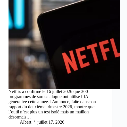
Netflix a confirmé le 16 juillet 2026 que 300
programmes de son catalogue ont utilisé l’IA
générative cette année. L’annonce, faite dans son
rapport du deuxième trimestre 2026, montre que
l’outil n’est plus un test isolé mais un maillon
désormais…
Albert
juillet 17, 2026