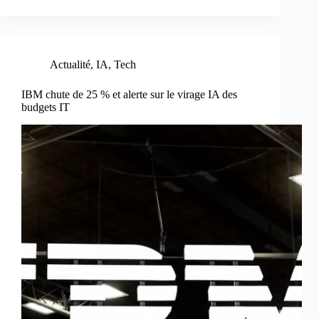
Actualité
,
IA
,
Tech
IBM chute de 25 % et alerte sur le virage IA des
budgets IT