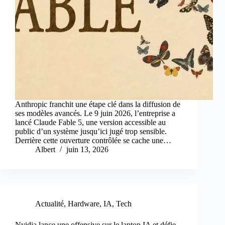
Anthropic franchit une étape clé dans la diffusion de
ses modèles avancés. Le 9 juin 2026, l’entreprise a
lancé Claude Fable 5, une version accessible au
public d’un système jusqu’ici jugé trop sensible.
Derrière cette ouverture contrôlée se cache une…
Albert
juin 13, 2026
Actualité
,
Hardware
,
IA
,
Tech
Nvidia lance une offensive sur le laptop IA et défie