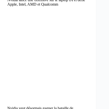
Apple, Intel, AMD et Qualcomm
Nvidia veut désormais gagner la bataille de