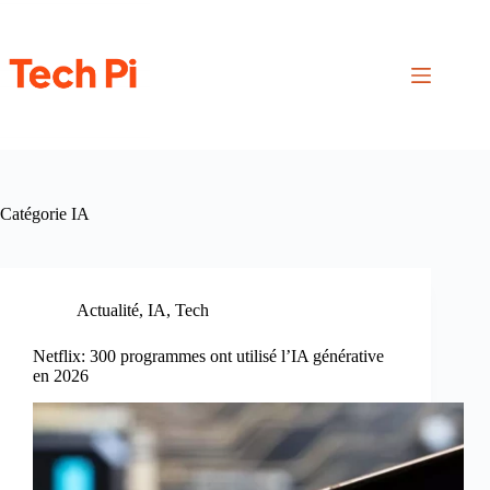
Passer
au
contenu
Catégorie
IA
Actualité
,
IA
,
Tech
Netflix: 300 programmes ont utilisé l’IA générative
en 2026