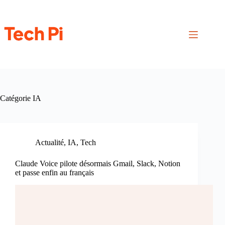
Passer
au
contenu
Catégorie
IA
Actualité
,
IA
,
Tech
Claude Voice pilote désormais Gmail, Slack, Notion
et passe enfin au français