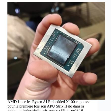
AMD lance les Ryzen AI Embedded X100 et pousse
pour la première fois son APU Strix Halo dans la
robotique industrielle : six puces x86, jusqu’à 16