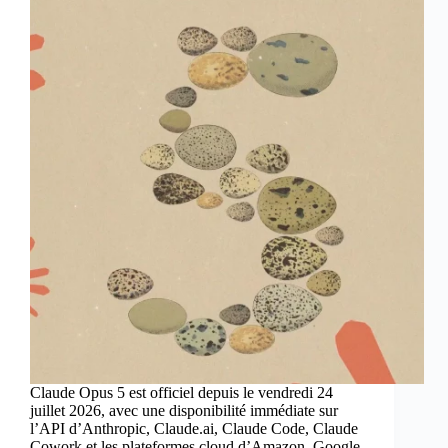
Claude Opus 5 est officiel depuis le vendredi 24
juillet 2026, avec une disponibilité immédiate sur
l’API d’Anthropic, Claude.ai, Claude Code, Claude
Cowork et les plateformes cloud d’Amazon, Google