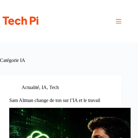
Passer
au
contenu
Catégorie
IA
Actualité
,
IA
,
Tech
Sam Altman change de ton sur l’IA et le travail