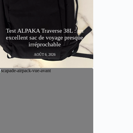
Test ALPAKA Traverse 38L : un
excellent sac de voyage presque
irréprochable
AOÛT 6, 2026