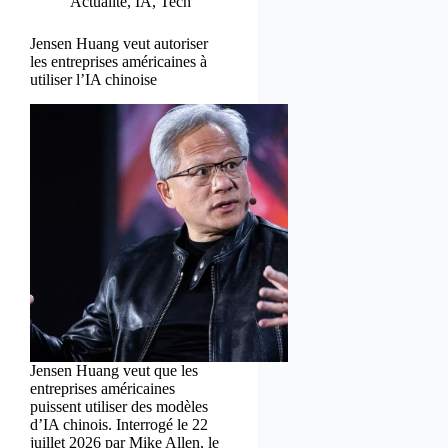
Actualité
,
IA
,
Tech
Jensen Huang veut autoriser
les entreprises américaines à
utiliser l’IA chinoise
Jensen Huang veut que les
entreprises américaines
puissent utiliser des modèles
d’IA chinois. Interrogé le 22
juillet 2026 par Mike Allen, le