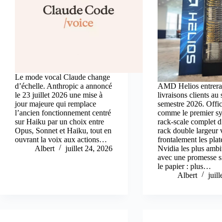
Le mode vocal Claude change
d’échelle. Anthropic a annoncé
AMD Helios entrera
le 23 juillet 2026 une mise à
livraisons clients au
jour majeure qui remplace
semestre 2026. Offic
l’ancien fonctionnement centré
comme le premier s
sur Haiku par un choix entre
rack-scale complet
Opus, Sonnet et Haiku, tout en
rack double largeur 
ouvrant la voix aux actions…
frontalement les pla
Albert
juillet 24, 2026
Nvidia les plus ambi
avec une promesse s
le papier : plus…
Albert
juil