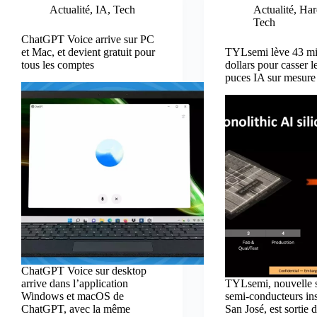
Actualité
,
IA
,
Tech
Actualité
,
Har
Tech
ChatGPT Voice arrive sur PC
et Mac, et devient gratuit pour
TYLsemi lève 43 mil
tous les comptes
dollars pour casser l
puces IA sur mesure
ChatGPT Voice sur desktop
arrive dans l’application
TYLsemi, nouvelle s
Windows et macOS de
semi-conducteurs ins
ChatGPT, avec la même
San José, est sortie 