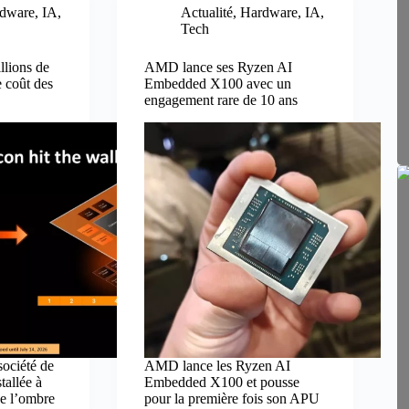
dware
,
IA
,
Actualité
,
Hardware
,
IA
,
Tech
lions de
AMD lance ses Ryzen AI
e coût des
Embedded X100 avec un
engagement rare de 10 ans
ociété de
AMD lance les Ryzen AI
tallée à
Embedded X100 et pousse
de l’ombre
pour la première fois son APU