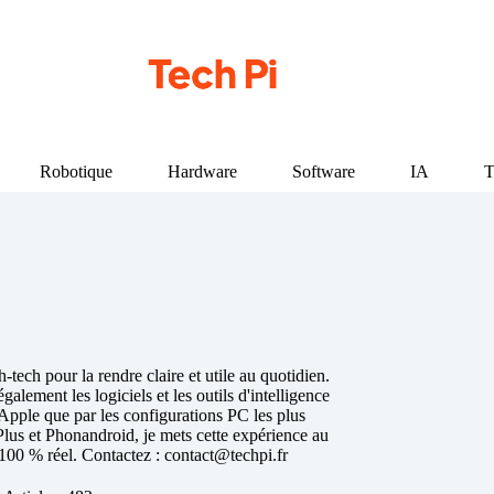
Robotique
Hardware
Software
IA
T
h-tech pour la rendre claire et utile au quotidien.
galement les logiciels et les outils d'intelligence
 Apple que par les configurations PC les plus
us et Phonandroid, je mets cette expérience au
 100 % réel. Contactez : contact@techpi.fr