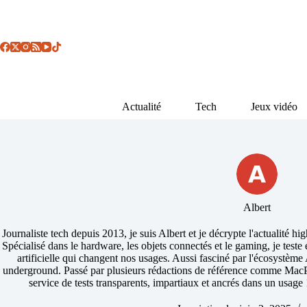
Passer
au
contenu
Actualité
Tech
Jeux vidéo
Albert
Journaliste tech depuis 2013, je suis Albert et je décrypte l'actualité hig
Spécialisé dans le hardware, les objets connectés et le gaming, je teste é
artificielle qui changent nos usages. Aussi fasciné par l'écosystème
underground. Passé par plusieurs rédactions de référence comme MacPl
service de tests transparents, impartiaux et ancrés dans un usage