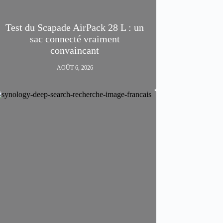
Test du Scapade AirPack 28 L : un
sac connecté vraiment
convaincant
AOÛT 6, 2026