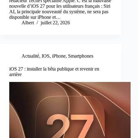
rédacteur TechPi spécialisé Apple. C’est la mauvaise
nouvelle d’iOS 27 pour les utilisateurs français : Siri
AI, la principale nouveauté du système, ne sera pas
disponible sur iPhone et…
Albert
juillet 22, 2026
Actualité
,
IOS
,
iPhone
,
Smartphones
iOS 27 : installer la bêta publique et revenir en
arrière