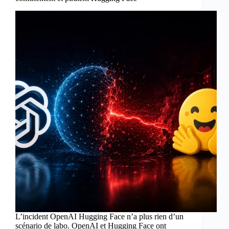
L’incident OpenAI Hugging Face n’a plus rien d’un
scénario de labo. OpenAI et Hugging Face ont