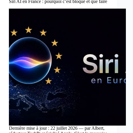
Siri AI en France : pourquoi c’est bloqué et que faire
Dernière mise à jour : 22 juillet 2026 — par Albert,