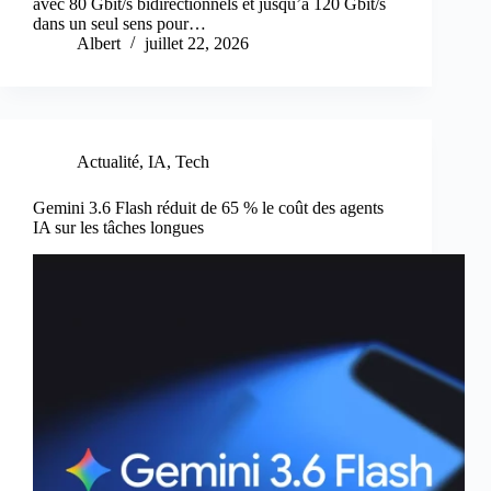
avec 80 Gbit/s bidirectionnels et jusqu’à 120 Gbit/s
dans un seul sens pour…
Albert
juillet 22, 2026
Actualité
,
IA
,
Tech
Gemini 3.6 Flash réduit de 65 % le coût des agents
IA sur les tâches longues