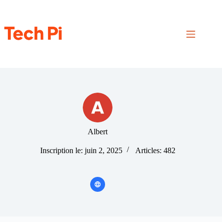
Passer
au
contenu
Albert
Inscription le: juin 2, 2025
Articles: 482