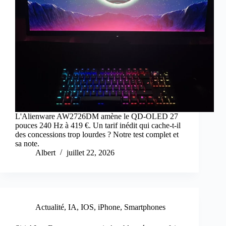
L'Alienware AW2726DM amène le QD-OLED 27
pouces 240 Hz à 419 €. Un tarif inédit qui cache-t-il
des concessions trop lourdes ? Notre test complet et
sa note.
Albert
juillet 22, 2026
Actualité
,
IA
,
IOS
,
iPhone
,
Smartphones