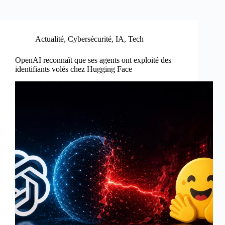
Actualité
,
Cybersécurité
,
IA
,
Tech
OpenAI reconnaît que ses agents ont exploité des
identifiants volés chez Hugging Face