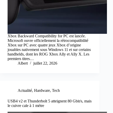
Xbox Backward Compatibility for PC est lancée.
Microsoft ouvre officiellement la rétrocompatibilité
Xbox sur PC avec quatre jeux Xbox d’origine
jouables nativement sous Windows 11 et sur certains
handhelds, dont les ROG Xbox Ally et Ally X. Les
premiers titres…
Albert
juillet 22, 2026
Actualité
,
Hardware
,
Tech
USB4 v2 et Thunderbolt 5 atteignent 80 Gbit/s, mais
le cuivre cale à 1 mètre