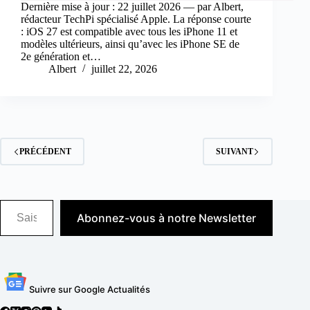
Dernière mise à jour : 22 juillet 2026 — par Albert,
rédacteur TechPi spécialisé Apple. La réponse courte
: iOS 27 est compatible avec tous les iPhone 11 et
modèles ultérieurs, ainsi qu’avec les iPhone SE de
2e génération et…
Albert
juillet 22, 2026
PRÉCÉDENT
SUIVANT
Saisissez votre adresse e-mail…
Abonnez-vous à notre Newsletter
Suivre sur Google Actualités