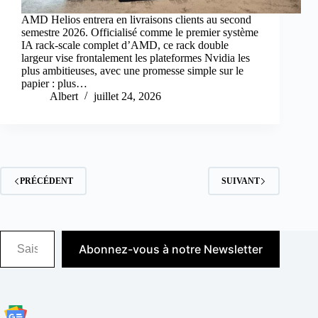
AMD Helios entrera en livraisons clients au second
semestre 2026. Officialisé comme le premier système
IA rack-scale complet d’AMD, ce rack double
largeur vise frontalement les plateformes Nvidia les
plus ambitieuses, avec une promesse simple sur le
papier : plus…
Albert
juillet 24, 2026
PRÉCÉDENT
SUIVANT
Saisissez votre adresse e-mail…
Abonnez-vous à notre Newsletter