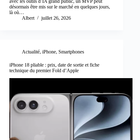
avec les outils d’IA grand public, un MVP peut
désormais être mis sur le marché en quelques jours,
là où…
Albert
juillet 26, 2026
Actualité
,
iPhone
,
Smartphones
iPhone 18 pliable : prix, date de sortie et fiche
technique du premier Fold d’Apple