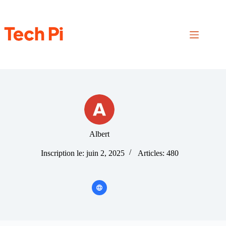
Passer
au
contenu
Albert
Inscription le: juin 2, 2025
Articles: 480