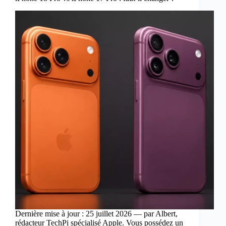
Dernière mise à jour : 25 juillet 2026 — par Albert,
rédacteur TechPi spécialisé Apple. Vous possédez un