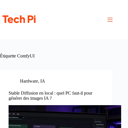
Passer
au
contenu
Étiquette
ComfyUI
Hardware
,
IA
Stable Diffusion en local : quel PC faut-il pour
générer des images IA ?