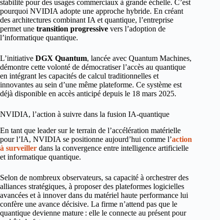
stabilité pour des usages commerciaux à grande échelle. C’est
pourquoi NVIDIA adopte une approche hybride. En créant
des architectures combinant IA et quantique, l’entreprise
permet une
transition progressive
vers l’adoption de
l’informatique quantique.
L’initiative
DGX Quantum
, lancée avec Quantum Machines,
démontre cette volonté de démocratiser l’accès au quantique
en intégrant les capacités de calcul traditionnelles et
innovantes au sein d’une même plateforme. Ce système est
déjà disponible en accès anticipé depuis le 18 mars 2025.
NVIDIA, l’action à suivre dans la fusion IA-quantique
En tant que leader sur le terrain de l’accélération matérielle
pour l’IA, NVIDIA se positionne aujourd’hui comme l’
action
à surveiller
dans la convergence entre intelligence artificielle
et informatique quantique.
Selon de nombreux observateurs, sa capacité à orchestrer des
alliances stratégiques, à proposer des plateformes logicielles
avancées et à innover dans du matériel haute performance lui
confère une avance décisive. La firme n’attend pas que le
quantique devienne mature : elle le connecte au présent pour