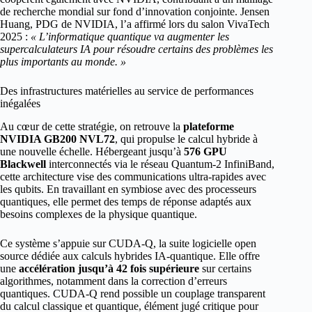
de recherche mondial sur fond d’innovation conjointe. Jensen
Huang, PDG de NVIDIA, l’a affirmé lors du salon VivaTech
2025 :
« L’informatique quantique va augmenter les
supercalculateurs IA pour résoudre certains des problèmes les
plus importants au monde. »
Des infrastructures matérielles au service de performances
inégalées
Au cœur de cette stratégie, on retrouve la
plateforme
NVIDIA GB200 NVL72
, qui propulse le calcul hybride à
une nouvelle échelle. Hébergeant jusqu’à
576 GPU
Blackwell
interconnectés via le réseau Quantum-2 InfiniBand,
cette architecture vise des communications ultra-rapides avec
les qubits. En travaillant en symbiose avec des processeurs
quantiques, elle permet des temps de réponse adaptés aux
besoins complexes de la physique quantique.
Ce système s’appuie sur CUDA-Q, la suite logicielle open
source dédiée aux calculs hybrides IA-quantique. Elle offre
une
accélération jusqu’à 42 fois supérieure
sur certains
algorithmes, notamment dans la correction d’erreurs
quantiques. CUDA-Q rend possible un couplage transparent
du calcul classique et quantique, élément jugé critique pour