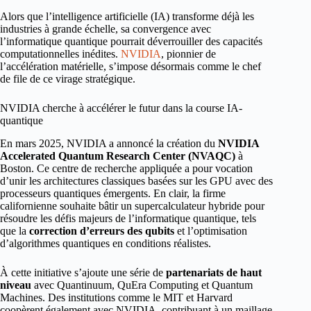
Alors que l’intelligence artificielle (IA) transforme déjà les
industries à grande échelle, sa convergence avec
l’informatique quantique pourrait déverrouiller des capacités
computationnelles inédites.
NVIDIA
, pionnier de
l’accélération matérielle, s’impose désormais comme le chef
de file de ce virage stratégique.
NVIDIA cherche à accélérer le futur dans la course IA-
quantique
En mars 2025, NVIDIA a annoncé la création du
NVIDIA
Accelerated Quantum Research Center (NVAQC)
à
Boston. Ce centre de recherche appliquée a pour vocation
d’unir les architectures classiques basées sur les GPU avec des
processeurs quantiques émergents. En clair, la firme
californienne souhaite bâtir un supercalculateur hybride pour
résoudre les défis majeurs de l’informatique quantique, tels
que la
correction d’erreurs des qubits
et l’optimisation
d’algorithmes quantiques en conditions réalistes.
À cette initiative s’ajoute une série de
partenariats de haut
niveau
avec Quantinuum, QuEra Computing et Quantum
Machines. Des institutions comme le MIT et Harvard
coopèrent également avec NVIDIA, contribuant à un maillage