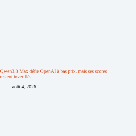
Qwen3.8-Max défie OpenAI à bas prix, mais ses scores
restent invérifiés
août 4, 2026