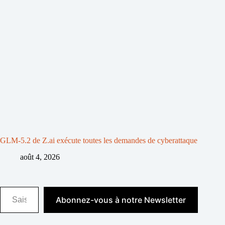
GLM-5.2 de Z.ai exécute toutes les demandes de cyberattaque
août 4, 2026
Saisissez votre adresse e-mail…
Abonnez-vous à notre Newsletter