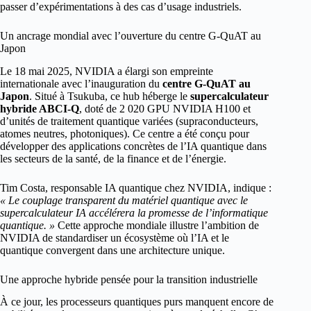
passer d’expérimentations à des cas d’usage industriels.
Un ancrage mondial avec l’ouverture du centre G-QuAT au
Japon
Le 18 mai 2025, NVIDIA a élargi son empreinte
internationale avec l’inauguration du
centre G-QuAT au
Japon
. Situé à Tsukuba, ce hub héberge le
supercalculateur
hybride ABCI-Q
, doté de 2 020 GPU NVIDIA H100 et
d’unités de traitement quantique variées (supraconducteurs,
atomes neutres, photoniques). Ce centre a été conçu pour
développer des applications concrètes de l’IA quantique dans
les secteurs de la santé, de la finance et de l’énergie.
Tim Costa, responsable IA quantique chez NVIDIA, indique :
« Le couplage transparent du matériel quantique avec le
supercalculateur IA accélérera la promesse de l’informatique
quantique. »
Cette approche mondiale illustre l’ambition de
NVIDIA de standardiser un écosystème où l’IA et le
quantique convergent dans une architecture unique.
Une approche hybride pensée pour la transition industrielle
À ce jour, les processeurs quantiques purs manquent encore de