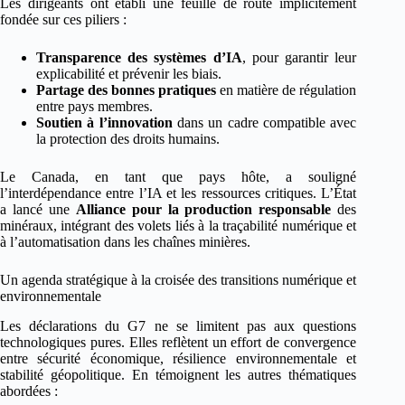
Les dirigeants ont établi une feuille de route implicitement
fondée sur ces piliers :
Transparence des systèmes d’IA
, pour garantir leur
explicabilité et prévenir les biais.
Partage des bonnes pratiques
en matière de régulation
entre pays membres.
Soutien à l’innovation
dans un cadre compatible avec
la protection des droits humains.
Le Canada, en tant que pays hôte, a souligné
l’interdépendance entre l’IA et les ressources critiques. L’État
a lancé une
Alliance pour la production responsable
des
minéraux, intégrant des volets liés à la traçabilité numérique et
à l’automatisation dans les chaînes minières.
Un agenda stratégique à la croisée des transitions numérique et
environnementale
Les déclarations du G7 ne se limitent pas aux questions
technologiques pures. Elles reflètent un effort de convergence
entre sécurité économique, résilience environnementale et
stabilité géopolitique. En témoignent les autres thématiques
abordées :