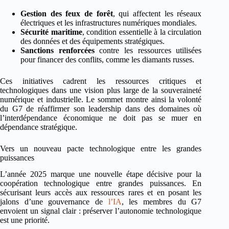
Gestion des feux de forêt
, qui affectent les réseaux
électriques et les infrastructures numériques mondiales.
Sécurité maritime
, condition essentielle à la circulation
des données et des équipements stratégiques.
Sanctions renforcées
contre les ressources utilisées
pour financer des conflits, comme les diamants russes.
Ces initiatives cadrent les ressources critiques et
technologiques dans une vision plus large de la souveraineté
numérique et industrielle. Le sommet montre ainsi la volonté
du G7 de réaffirmer son leadership dans des domaines où
l’interdépendance économique ne doit pas se muer en
dépendance stratégique.
Vers un nouveau pacte technologique entre les grandes
puissances
L’année 2025 marque une nouvelle étape décisive pour la
coopération technologique entre grandes puissances. En
sécurisant leurs accès aux ressources rares et en posant les
jalons d’une gouvernance de
l’IA
, les membres du G7
envoient un signal clair : préserver l’autonomie technologique
est une priorité.