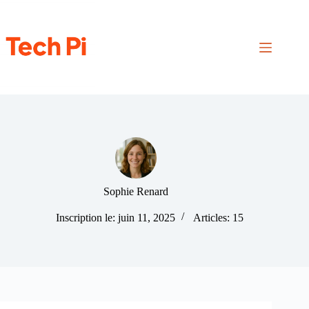
Passer
au
contenu
Sophie Renard
Inscription le: juin 11, 2025
Articles: 15