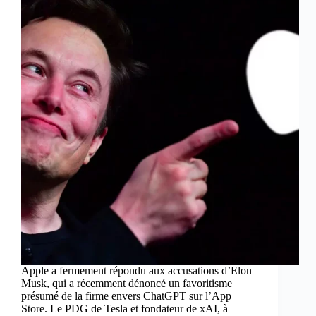
Apple a fermement répondu aux accusations d’Elon
Musk, qui a récemment dénoncé un favoritisme
présumé de la firme envers ChatGPT sur l’App
Store. Le PDG de Tesla et fondateur de xAI, à