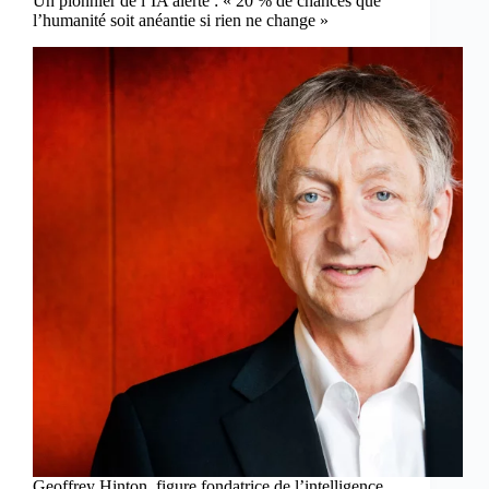
Un pionnier de l’IA alerte : « 20 % de chances que
l’humanité soit anéantie si rien ne change »
Geoffrey Hinton, figure fondatrice de l’intelligence