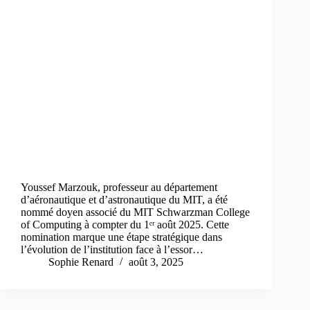
Youssef Marzouk, professeur au département
d’aéronautique et d’astronautique du MIT, a été
nommé doyen associé du MIT Schwarzman College
of Computing à compter du 1ᵉʳ août 2025. Cette
nomination marque une étape stratégique dans
l’évolution de l’institution face à l’essor…
Sophie Renard
août 3, 2025