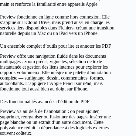
main et renforce la familiarité entre appareils Apple.
Preview fonctionne en ligne comme hors connexion. Elle
s’appuie sur iCloud Drive, mais prend aussi en charge les
services tiers disponibles dans Fichiers, créant une transition
naturelle depuis un Mac ou un iPad vers un iPhone.
Un ensemble complet d’outils pour lire et annoter les PDF
Preview offre une navigation fluide dans les documents
multipages : zoom précis, vignettes, sélection de texte
instantanée et gestion des liens internes pour explorer les
rapports volumineux. Elle intègre une palette d’annotation
complète — surlignage, dessin, commentaires, formes,
autocollants. L’app gère l’Apple Pencil sur iPad, mais
fonctionne tout aussi bien au doigt sur iPhone.
Des fonctionnalités avancées d’édition de PDF
Preview va au-delà de l’annotation : on peut ajouter,
supprimer, réorganiser ou fusionner des pages, insérer une
page blanche ou un extrait d’un autre document. Cette
polyvalence réduit la dépendance à des logiciels externes
souvent coûteux.