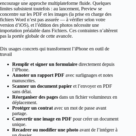
encourage une approche multiplateforme fluide. Quelques
limites subsistent toutefois : au lancement, Preview se
concentre sur les PDF et les images (la prise en charge des
fichiers Word n’est pas assurée — à vérifier selon votre
version d’iOS), et l’édition des photos nécessite une
importation préalable dans Fichiers. Ces contraintes n’altèrent
pas la portée globale de cette avancée.
Dix usages concrets qui transforment l’iPhone en outil de
travail
Remplir et signer un formulaire
directement depuis
l’iPhone.
Annoter un rapport PDF
avec surlignages et notes
manuscrites.
Scanner un document papier
et l’envoyer en PDF
sans délai.
Réorganiser des pages
dans un fichier volumineux en
déplacement.
Protéger un contrat
avec un mot de passe avant
partage.
Convertir une image en PDF
pour créer un document
unique.
Recadrer ou modifier une photo
avant de l’intégrer à
un dossier.