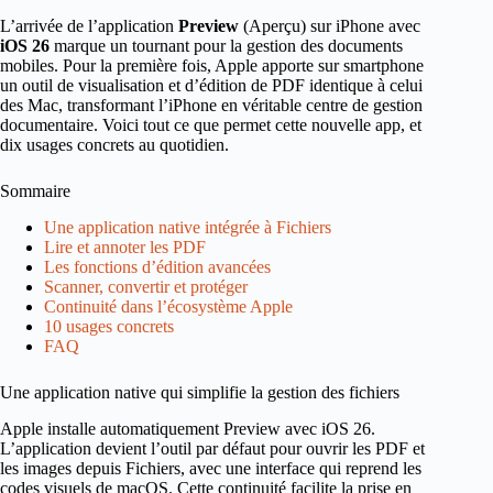
L’arrivée de l’application
Preview
(Aperçu) sur iPhone avec
iOS 26
marque un tournant pour la gestion des documents
mobiles. Pour la première fois, Apple apporte sur smartphone
un outil de visualisation et d’édition de PDF identique à celui
des Mac, transformant l’iPhone en véritable centre de gestion
documentaire. Voici tout ce que permet cette nouvelle app, et
dix usages concrets au quotidien.
Sommaire
Une application native intégrée à Fichiers
Lire et annoter les PDF
Les fonctions d’édition avancées
Scanner, convertir et protéger
Continuité dans l’écosystème Apple
10 usages concrets
FAQ
Une application native qui simplifie la gestion des fichiers
Apple installe automatiquement Preview avec iOS 26.
L’application devient l’outil par défaut pour ouvrir les PDF et
les images depuis Fichiers, avec une interface qui reprend les
codes visuels de macOS. Cette continuité facilite la prise en