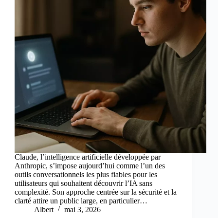
Claude, l’intelligence artificielle développée par
Anthropic, s’impose aujourd’hui comme l’un des
outils conversationnels les plus fiables pour les
utilisateurs qui souhaitent découvrir l’IA sans
complexité. Son approche centrée sur la sécurité et la
clarté attire un public large, en particulier…
Albert
mai 3, 2026