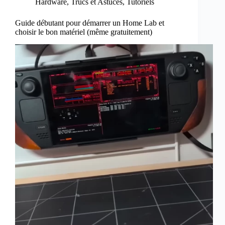
Hardware
,
Trucs et Astuces
,
Tutoriels
Guide débutant pour démarrer un Home Lab et
choisir le bon matériel (même gratuitement)