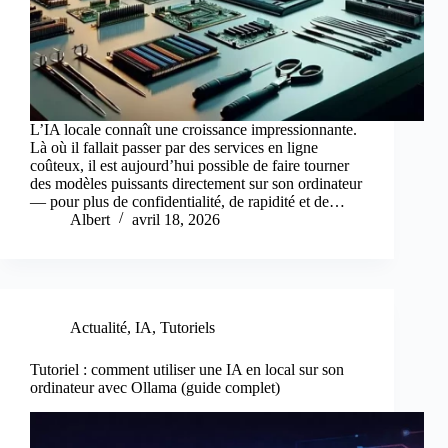
L’IA locale connaît une croissance impressionnante.
Là où il fallait passer par des services en ligne
coûteux, il est aujourd’hui possible de faire tourner
des modèles puissants directement sur son ordinateur
— pour plus de confidentialité, de rapidité et de…
Albert
avril 18, 2026
Actualité
,
IA
,
Tutoriels
Tutoriel : comment utiliser une IA en local sur son
ordinateur avec Ollama (guide complet)