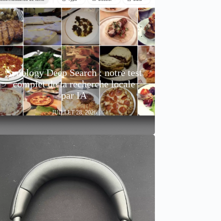
Synology Deep Search : notre test
complet de la recherche locale
par IA
JUILLET 28, 2026