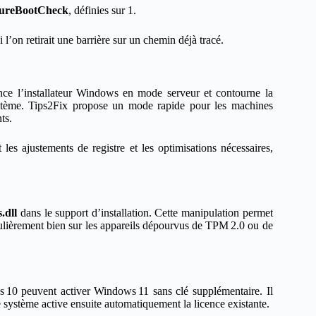
ureBootCheck
, définies sur 1.
’on retirait une barrière sur un chemin déjà tracé.
nce l’installateur Windows en mode serveur et contourne la
 système. Tips2Fix propose un mode rapide pour les machines
ts.
 les ajustements de registre et les optimisations nécessaires,
.dll
dans le support d’installation. Cette manipulation permet
rticulièrement bien sur les appareils dépourvus de TPM 2.0 ou de
s 10 peuvent activer Windows 11 sans clé supplémentaire. Il
Le système active ensuite automatiquement la licence existante.