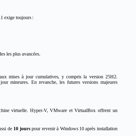
1 exige toujours :
es les plus avancées.
 aux mises à jour cumulatives, y compris la version 25H2.
jour mineures. En revanche, les futures versions majeures
chine virtuelle. Hyper‑V, VMware et VirtualBox offrent un
ussi de
10 jours
pour revenir à Windows 10 après installation