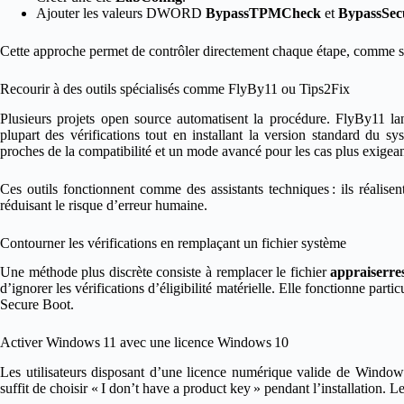
Ajouter les valeurs DWORD
BypassTPMCheck
et
BypassSec
Cette approche permet de contrôler directement chaque étape, comme si l
Recourir à des outils spécialisés comme FlyBy11 ou Tips2Fix
Plusieurs projets open source automatisent la procédure. FlyBy11 la
plupart des vérifications tout en installant la version standard du
proches de la compatibilité et un mode avancé pour les cas plus exigean
Ces outils fonctionnent comme des assistants techniques : ils réalisent
réduisant le risque d’erreur humaine.
Contourner les vérifications en remplaçant un fichier système
Une méthode plus discrète consiste à remplacer le fichier
appraiserres
d’ignorer les vérifications d’éligibilité matérielle. Elle fonctionne pa
Secure Boot.
Activer Windows 11 avec une licence Windows 10
Les utilisateurs disposant d’une licence numérique valide de Window
suffit de choisir « I don’t have a product key » pendant l’installation. 