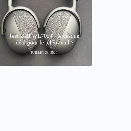
Test Dell WL7024 : le casque
idéal pour le télétravail ?
JUILLET 23, 2026