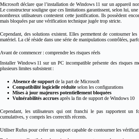
Microsoft déclare que l’installation de Windows 11 sur un appareil n
Le constructeur souligne que ces limitations garantissent, selon lui, une 
nombreux utilisateurs contestent cette justification. Ils possèdent enc
mais bloquées par une vérification technique jugée trop stricte.
Cependant, des solutions existent. Elles permettent de contourner les r
matériel. La clé réside dans une série de manipulations contrôlées, parfo
Avant de commencer : comprendre les risques réels
Installer Windows 11 sur un PC incompatible présente des risques m
plusieurs limites subsistent :
Absence de support
de la part de Microsoft
Compatibilité logicielle réduite
selon les configurations
Mises à jour majeures potentiellement bloquées
Vulnérabilités accrues
après la fin de support de Windows 10
Cependant, les utilisateurs qui ont franchi le pas rapportent un 
cumulatives, y compris les correctifs récents.
Utiliser Rufus pour créer un support capable de contourner les vérificat