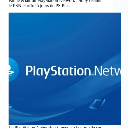
Panne éclair du PlayStation Network : Sony rétablit
le PSN et offre 5 jours de PS Plus
Le PlayStation Network est revenu à la normale sur