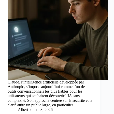
Claude, l’intelligence artificielle développée par
Anthropic, s’impose aujourd’hui comme l’un des
outils conversationnels les plus fiables pour les
utilisateurs qui souhaitent découvrir l’IA sans
complexité. Son approche centrée sur la sécurité et la
clarté attire un public large, en particulier…
Albert
mai 3, 2026