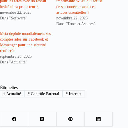
pour les fêtes avec un réseau
imprimante Wi-Fi qui refuse
invité ultra‑protecteur ?
de se connecter avec ces
novembre 22, 2025
astuces essentielles ?
Dans "Software"
novembre 22, 2025
Dans "Trucs et Astuces"
Meta déploie mondialement ses
comptes ados sur Facebook et
Messenger pour une sécurité
renforcée
septembre 28, 2025
Dans "Actualité"
Étiquettes
#
Actualité
#
Contrôle Parental
#
Internet