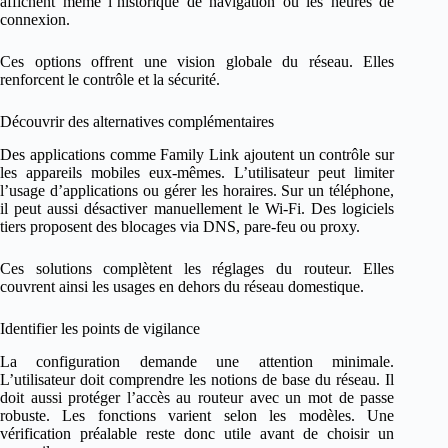
affichent même l’historique de navigation ou les heures de
connexion.
Ces options offrent une vision globale du réseau. Elles
renforcent le contrôle et la sécurité.
Découvrir des alternatives complémentaires
Des applications comme Family Link ajoutent un contrôle sur
les appareils mobiles eux-mêmes. L’utilisateur peut limiter
l’usage d’applications ou gérer les horaires. Sur un téléphone,
il peut aussi désactiver manuellement le Wi-Fi. Des logiciels
tiers proposent des blocages via DNS, pare-feu ou proxy.
Ces solutions complètent les réglages du routeur. Elles
couvrent ainsi les usages en dehors du réseau domestique.
Identifier les points de vigilance
La configuration demande une attention minimale.
L’utilisateur doit comprendre les notions de base du réseau. Il
doit aussi protéger l’accès au routeur avec un mot de passe
robuste. Les fonctions varient selon les modèles. Une
vérification préalable reste donc utile avant de choisir un