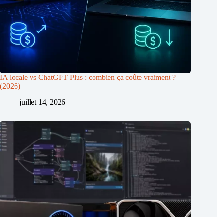
IA locale vs ChatGPT Plus : combien ça coûte vraiment ?
(2026)
juillet 14, 2026