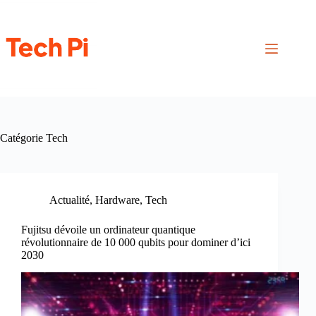
Passer
au
contenu
Catégorie
Tech
Actualité
,
Hardware
,
Tech
Fujitsu dévoile un ordinateur quantique
révolutionnaire de 10 000 qubits pour dominer d’ici
2030