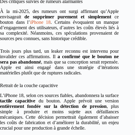
Des critiques suivies de rumeurs alarmantes
À la mi-2025, des rumeurs ont surgi affirmant qu’Apple
envisageait
de supprimer purement et simplement
ce
bouton dans l’
iPhone 18
. Certains évoquaient un manque
d’engagement des utilisateurs, d’autres les coûts élevés liés à
sa complexité. Néanmoins, ces spéculations provenaient de
sources peu connues, sans historique crédible.
Trois jours plus tard, un leaker reconnu est intervenu pour
invalider ces affirmations. Il
a confirmé que le bouton ne
sera pas abandonné
, mais que sa conception serait repensée.
Apple est ainsi engagé dans une stratégie d’itérations
matérielles plutôt que de ruptures radicales.
Retrait de la couche capacitive
L’iPhone 18, selon ces sources fiables, abandonnera la surface
tactile capacitive
du bouton. Apple prévoit une version
entièrement fondée sur la détection de pression
, plus
simple à produire et moins sujette aux défaillances
mécaniques. Cette décision permettrait également d’abaisser
les coûts de fabrication et d’améliorer la durabilité, un enjeu
crucial pour une production à grande échelle.