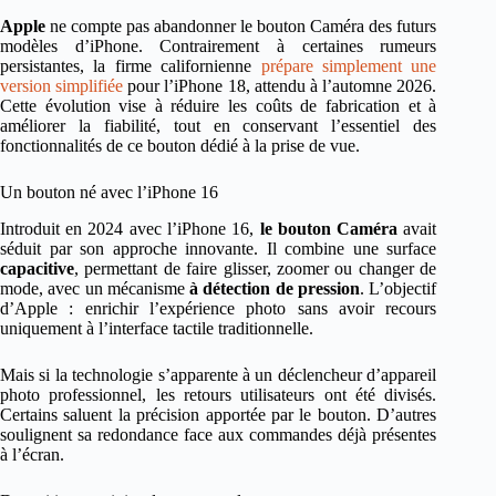
Apple
ne compte pas abandonner le bouton Caméra des futurs
modèles d’iPhone. Contrairement à certaines rumeurs
persistantes, la firme californienne
prépare simplement une
version simplifiée
pour l’iPhone 18, attendu à l’automne 2026.
Cette évolution vise à réduire les coûts de fabrication et à
améliorer la fiabilité, tout en conservant l’essentiel des
fonctionnalités de ce bouton dédié à la prise de vue.
Un bouton né avec l’iPhone 16
Introduit en 2024 avec l’iPhone 16,
le bouton Caméra
avait
séduit par son approche innovante. Il combine une surface
capacitive
, permettant de faire glisser, zoomer ou changer de
mode, avec un mécanisme
à détection de pression
. L’objectif
d’Apple : enrichir l’expérience photo sans avoir recours
uniquement à l’interface tactile traditionnelle.
Mais si la technologie s’apparente à un déclencheur d’appareil
photo professionnel, les retours utilisateurs ont été divisés.
Certains saluent la précision apportée par le bouton. D’autres
soulignent sa redondance face aux commandes déjà présentes
à l’écran.