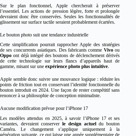
Sur le plan fonctionnel, Apple chercherait à préserver
l’essentiel. Les actions de pression légère, forte et prolongée
devraient donc être conservées. Seules les fonctionnalités de
glissement sur surface tactile seraient probablement écartées.
Le bouton photo suit une tendance industrielle
Cette simplification pourrait rapprocher Apple des stratégies
de ses concurrents asiatiques. Des fabricants comme
Vivo
ou
Oppo
ont déjà intégré des boutons de déclenchement dérivés
de cette technologie sur leurs flancs d’appareils haut de
gamme, misant sur une
expérience photo plus intuitive
.
Apple semble donc suivre une mouvance logique : réduire les
points de friction tout en conservant l’identité fonctionnelle du
bouton introduit en 2024. Une façon de rester compétitif sans
renoncer à sa philosophie de conception minimaliste.
Aucune modification prévue pour l’iPhone 17
Les modèles attendus en 2025, à savoir l’iPhone 17 et ses
variantes, devraient conserver
le design actuel
du bouton
Caméra. Le changement s’applique uniquement à la
génération suivante, ce qui laisse une année supplémentaire de