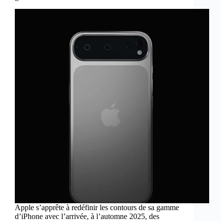
Apple s’apprête à redéfinir les contours de sa gamme
d’iPhone avec l’arrivée, à l’automne 2025, des