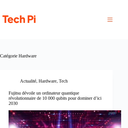
Passer
au
contenu
Catégorie
Hardware
Actualité
,
Hardware
,
Tech
Fujitsu dévoile un ordinateur quantique
révolutionnaire de 10 000 qubits pour dominer d’ici
2030