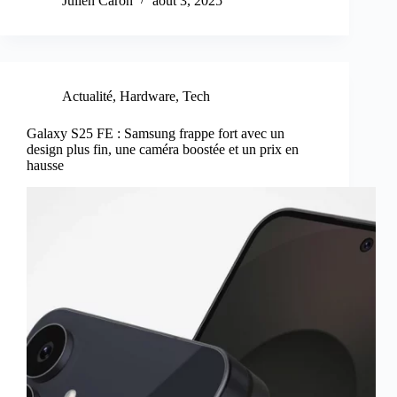
Julien Caron
août 3, 2025
Actualité
,
Hardware
,
Tech
Galaxy S25 FE : Samsung frappe fort avec un
design plus fin, une caméra boostée et un prix en
hausse