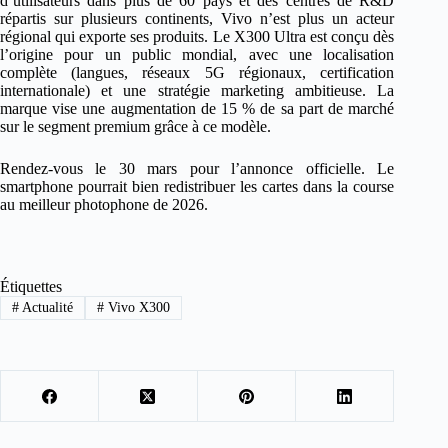
d’utilisateurs dans plus de 60 pays et des centres de R&D
répartis sur plusieurs continents, Vivo n’est plus un acteur
régional qui exporte ses produits. Le X300 Ultra est conçu dès
l’origine pour un public mondial, avec une localisation
complète (langues, réseaux 5G régionaux, certification
internationale) et une stratégie marketing ambitieuse. La
marque vise une augmentation de 15 % de sa part de marché
sur le segment premium grâce à ce modèle.
Rendez-vous le 30 mars pour l’annonce officielle. Le
smartphone pourrait bien redistribuer les cartes dans la course
au meilleur photophone de 2026.
Étiquettes
#
Actualité
#
Vivo X300