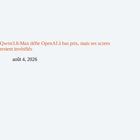
Qwen3.8-Max défie OpenAI à bas prix, mais ses scores
restent invérifiés
août 4, 2026