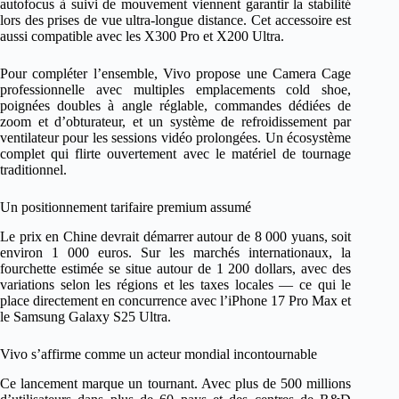
autofocus à suivi de mouvement viennent garantir la stabilité
lors des prises de vue ultra-longue distance. Cet accessoire est
aussi compatible avec les X300 Pro et X200 Ultra.
Pour compléter l’ensemble, Vivo propose une Camera Cage
professionnelle avec multiples emplacements cold shoe,
poignées doubles à angle réglable, commandes dédiées de
zoom et d’obturateur, et un système de refroidissement par
ventilateur pour les sessions vidéo prolongées. Un écosystème
complet qui flirte ouvertement avec le matériel de tournage
traditionnel.
Un positionnement tarifaire premium assumé
Le prix en Chine devrait démarrer autour de 8 000 yuans, soit
environ 1 000 euros. Sur les marchés internationaux, la
fourchette estimée se situe autour de 1 200 dollars, avec des
variations selon les régions et les taxes locales — ce qui le
place directement en concurrence avec l’iPhone 17 Pro Max et
le Samsung Galaxy S25 Ultra.
Vivo s’affirme comme un acteur mondial incontournable
Ce lancement marque un tournant. Avec plus de 500 millions