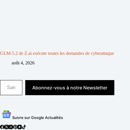
GLM-5.2 de Z.ai exécute toutes les demandes de cyberattaque
août 4, 2026
Saisissez votre adresse e-mail…
Abonnez-vous à notre Newsletter
Suivre sur Google Actualités