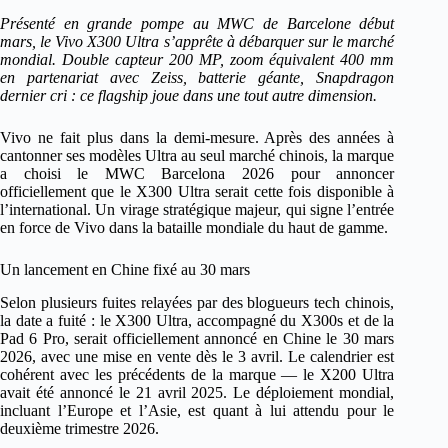
Présenté en grande pompe au MWC de Barcelone début
mars, le Vivo X300 Ultra s’apprête à débarquer sur le marché
mondial. Double capteur 200 MP, zoom équivalent 400 mm
en partenariat avec Zeiss, batterie géante, Snapdragon
dernier cri : ce flagship joue dans une tout autre dimension.
Vivo ne fait plus dans la demi-mesure. Après des années à
cantonner ses modèles Ultra au seul marché chinois, la marque
a choisi le MWC Barcelona 2026 pour annoncer
officiellement que le X300 Ultra serait cette fois disponible à
l’international. Un virage stratégique majeur, qui signe l’entrée
en force de Vivo dans la bataille mondiale du haut de gamme.
Un lancement en Chine fixé au 30 mars
Selon plusieurs fuites relayées par des blogueurs tech chinois,
la date a fuité : le X300 Ultra, accompagné du X300s et de la
Pad 6 Pro, serait officiellement annoncé en Chine le 30 mars
2026, avec une mise en vente dès le 3 avril. Le calendrier est
cohérent avec les précédents de la marque — le X200 Ultra
avait été annoncé le 21 avril 2025. Le déploiement mondial,
incluant l’Europe et l’Asie, est quant à lui attendu pour le
deuxième trimestre 2026.