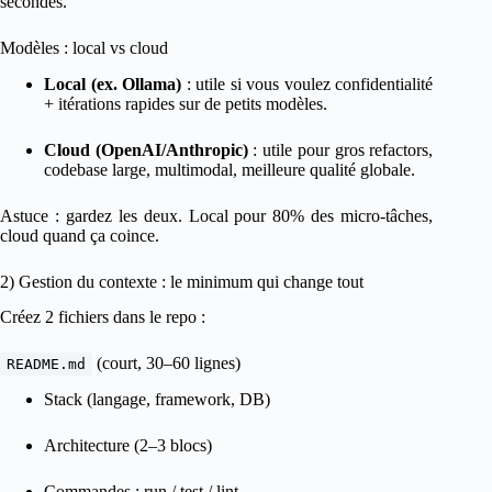
secondes.
Modèles : local vs cloud
Local (ex. Ollama)
: utile si vous voulez confidentialité
+ itérations rapides sur de petits modèles.
Cloud (OpenAI/Anthropic)
: utile pour gros refactors,
codebase large, multimodal, meilleure qualité globale.
Astuce : gardez les deux. Local pour 80% des micro-tâches,
cloud quand ça coince.
2) Gestion du contexte : le minimum qui change tout
Créez 2 fichiers dans le repo :
(court, 30–60 lignes)
README.md
Stack (langage, framework, DB)
Architecture (2–3 blocs)
Commandes : run / test / lint