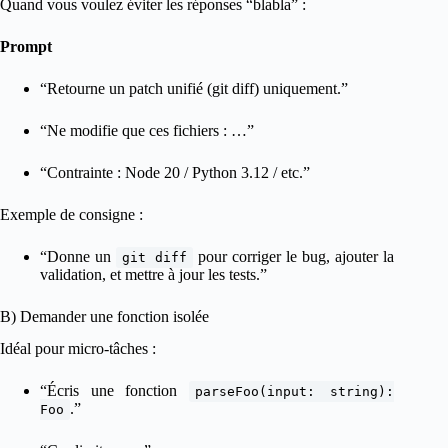
Quand vous voulez éviter les réponses “blabla” :
Prompt
“Retourne un patch unifié (git diff) uniquement.”
“Ne modifie que ces fichiers : …”
“Contrainte : Node 20 / Python 3.12 / etc.”
Exemple de consigne :
“Donne un
pour corriger le bug, ajouter la
git diff
validation, et mettre à jour les tests.”
B) Demander une fonction isolée
Idéal pour micro-tâches :
“Écris une fonction
parseFoo(input: string):
.”
Foo