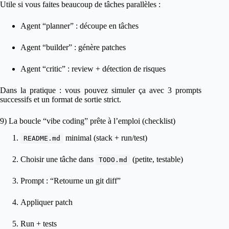
Utile si vous faites beaucoup de tâches parallèles :
Agent “planner” : découpe en tâches
Agent “builder” : génère patches
Agent “critic” : review + détection de risques
Dans la pratique : vous pouvez simuler ça avec 3 prompts
successifs et un format de sortie strict.
9) La boucle “vibe coding” prête à l’emploi (checklist)
minimal (stack + run/test)
README.md
Choisir une tâche dans
(petite, testable)
TODO.md
Prompt : “Retourne un git diff”
Appliquer patch
Run + tests