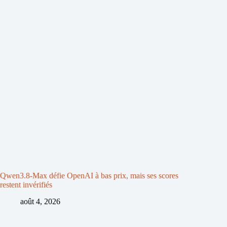
Qwen3.8-Max défie OpenAI à bas prix, mais ses scores
restent invérifiés
août 4, 2026