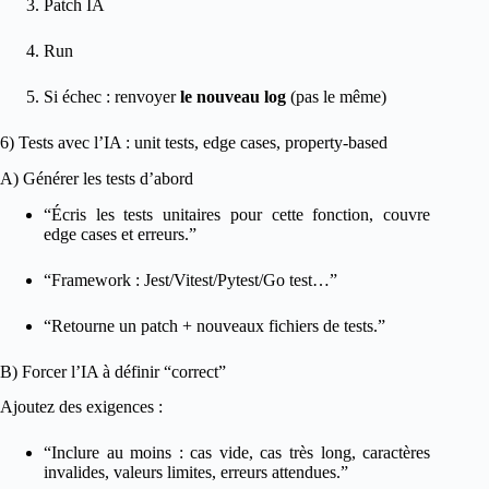
Patch IA
Run
Si échec : renvoyer
le nouveau log
(pas le même)
6) Tests avec l’IA : unit tests, edge cases, property-based
A) Générer les tests d’abord
“Écris les tests unitaires pour cette fonction, couvre
edge cases et erreurs.”
“Framework : Jest/Vitest/Pytest/Go test…”
“Retourne un patch + nouveaux fichiers de tests.”
B) Forcer l’IA à définir “correct”
Ajoutez des exigences :
“Inclure au moins : cas vide, cas très long, caractères
invalides, valeurs limites, erreurs attendues.”