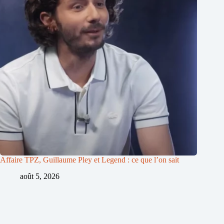
Affaire TPZ, Guillaume Pley et Legend : ce que l’on sait
août 5, 2026