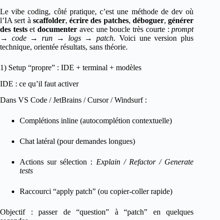
Le vibe coding, côté pratique, c’est une méthode de dev où
l’IA sert à
scaffolder
,
écrire des patches
,
déboguer
,
générer
des tests
et
documenter
avec une boucle très courte :
prompt
→ code → run → logs → patch
. Voici une version plus
technique, orientée résultats, sans théorie.
1) Setup “propre” : IDE + terminal + modèles
IDE : ce qu’il faut activer
Dans VS Code / JetBrains / Cursor / Windsurf :
Complétions inline (autocomplétion contextuelle)
Chat latéral (pour demandes longues)
Actions sur sélection :
Explain / Refactor / Generate
tests
Raccourci “apply patch” (ou copier-coller rapide)
Objectif : passer de “question” à “patch” en quelques