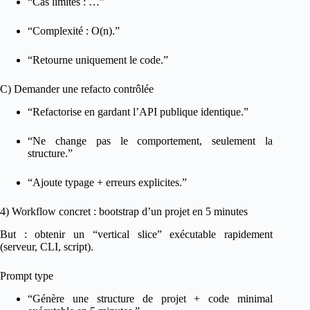
“Cas limites : …”
“Complexité : O(n).”
“Retourne uniquement le code.”
C) Demander une refacto contrôlée
“Refactorise en gardant l’API publique identique.”
“Ne change pas le comportement, seulement la
structure.”
“Ajoute typage + erreurs explicites.”
4) Workflow concret : bootstrap d’un projet en 5 minutes
But : obtenir un “vertical slice” exécutable rapidement
(serveur, CLI, script).
Prompt type
“Génère une structure de projet + code minimal