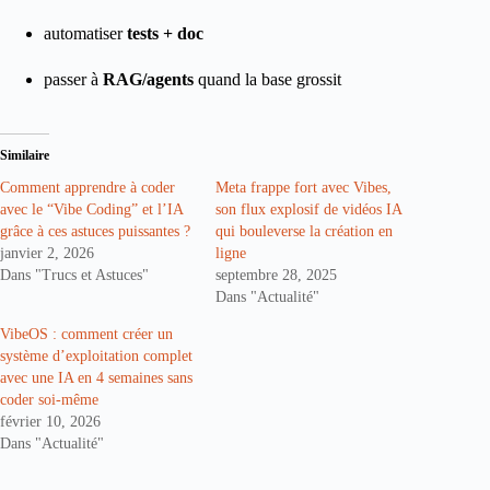
automatiser
tests + doc
passer à
RAG/agents
quand la base grossit
Similaire
Comment apprendre à coder
Meta frappe fort avec Vibes,
avec le “Vibe Coding” et l’IA
son flux explosif de vidéos IA
grâce à ces astuces puissantes ?
qui bouleverse la création en
janvier 2, 2026
ligne
Dans "Trucs et Astuces"
septembre 28, 2025
Dans "Actualité"
VibeOS : comment créer un
système d’exploitation complet
avec une IA en 4 semaines sans
coder soi-même
février 10, 2026
Dans "Actualité"