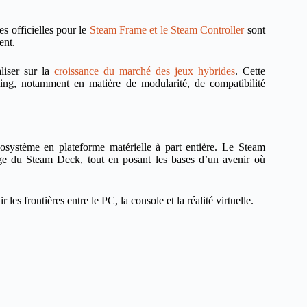
es officielles pour le
Steam Frame et le Steam Controller
sont
ent.
liser sur la
croissance du marché des jeux hybrides
. Cette
ming, notamment en matière de modularité, de compatibilité
osystème en plateforme matérielle à part entière. Le Steam
ge du Steam Deck, tout en posant les bases d’un avenir où
es frontières entre le PC, la console et la réalité virtuelle.