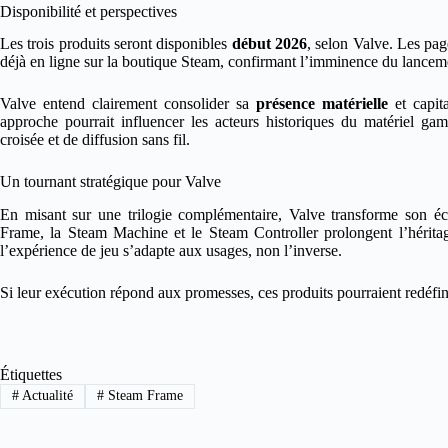
Disponibilité et perspectives
Les trois produits seront disponibles
début 2026
, selon Valve. Les pag
déjà en ligne sur la boutique Steam, confirmant l’imminence du lancem
Valve entend clairement consolider sa
présence matérielle
et capita
approche pourrait influencer les acteurs historiques du matériel ga
croisée et de diffusion sans fil.
Un tournant stratégique pour Valve
En misant sur une trilogie complémentaire, Valve transforme son éc
Frame, la Steam Machine et le Steam Controller prolongent l’hérita
l’expérience de jeu s’adapte aux usages, non l’inverse.
Si leur exécution répond aux promesses, ces produits pourraient redéfinir l
Étiquettes
#
Actualité
#
Steam Frame