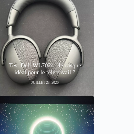
Test Dell WL7024 : le casque
idéal pour le télétravail ?
JUILLET 23, 2026