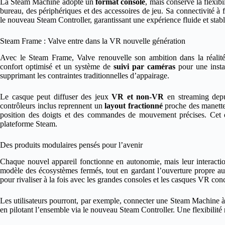
La Steam Machine adopte un
format console
, mais conserve la flexib
bureau, des périphériques et des accessoires de jeu. Sa connectivité à 
le nouveau Steam Controller, garantissant une expérience fluide et stabl
Steam Frame : Valve entre dans la VR nouvelle génération
Avec le Steam Frame, Valve renouvelle son ambition dans la réal
confort optimisé et un système de
suivi par caméras
pour une instal
supprimant les contraintes traditionnelles d’appairage.
Le casque peut diffuser des jeux
VR et non-VR
en streaming depui
contrôleurs inclus reprennent un
layout fractionné
proche des manettes
position des doigts et des commandes de mouvement précises. Cet e
plateforme Steam.
Des produits modulaires pensés pour l’avenir
Chaque nouvel appareil fonctionne en autonomie, mais leur interaction
modèle des écosystèmes fermés, tout en gardant l’ouverture propre au
pour rivaliser à la fois avec les grandes consoles et les casques VR con
Les utilisateurs pourront, par exemple, connecter une Steam Machine
en pilotant l’ensemble via le nouveau Steam Controller. Une flexibilité