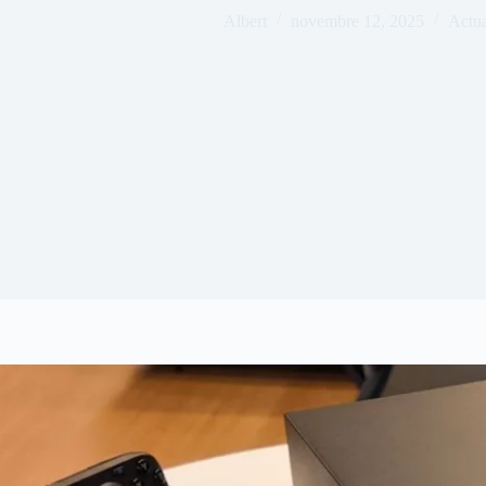
Albert
novembre 12, 2025
Actua