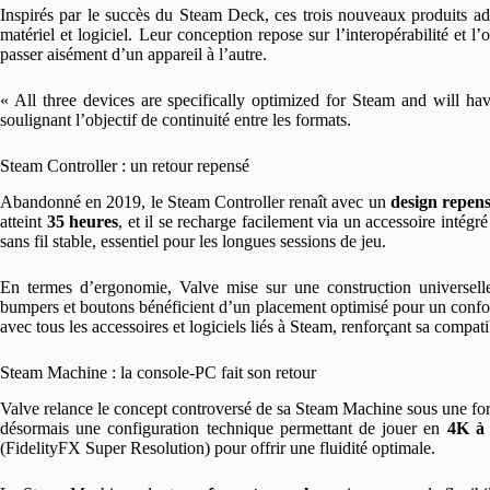
Inspirés par le succès du Steam Deck, ces trois nouveaux produits ad
matériel et logiciel. Leur conception repose sur l’interopérabilité et l
passer aisément d’un appareil à l’autre.
« All three devices are specifically optimized for Steam and will ha
soulignant l’objectif de continuité entre les formats.
Steam Controller : un retour repensé
Abandonné en 2019, le Steam Controller renaît avec un
design repen
atteint
35 heures
, et il se recharge facilement via un accessoire inté
sans fil stable, essentiel pour les longues sessions de jeu.
En termes d’ergonomie, Valve mise sur une construction universelle,
bumpers et boutons bénéficient d’un placement optimisé pour un confor
avec tous les accessoires et logiciels liés à Steam, renforçant sa compatib
Steam Machine : la console-PC fait son retour
Valve relance le concept controversé de sa Steam Machine sous une form
désormais une configuration technique permettant de jouer en
4K à
(FidelityFX Super Resolution) pour offrir une fluidité optimale.