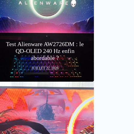
Test Alienware AW2726DM : le
QD-OLED 240 Hz enfin
abordable ?
JUILLET 22, 2026