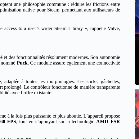
optent une philosophie commune : réduire les frictions entre
’optimisation native pour Steam, permettant aux utilisateurs de
ve access to a user’s wider Steam Library », rappelle Valve,
sé
et des fonctionnalités résolument modernes. Son autonomie
gré nommé
Puck
. Ce module assure également une connectivité
 adaptée à toutes les morphologies. Les sticks, gâchettes,
t prolongé. Le contrôleur fonctionne de manière transparente
ilité avec l’offre existante.
e à la fois plus puissante et plus aboutie. L’appareil propose
 60 FPS
, tout en s’appuyant sur la technologie
AMD FSR