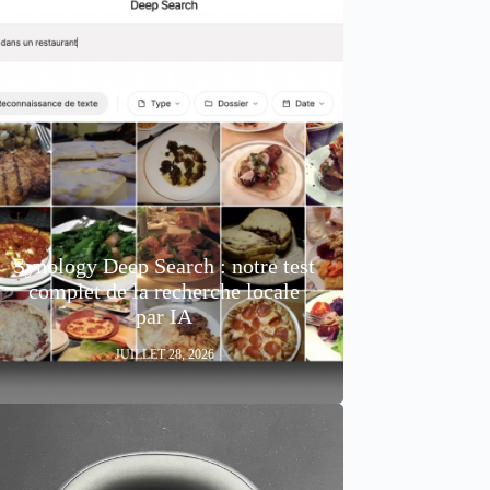
Synology Deep Search : notre test
complet de la recherche locale
par IA
JUILLET 28, 2026