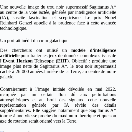
Une nouvelle image du trou noir supermassif Sagittarius A*
au centre de la voie lactée, générée par intelligence artificielle
(IA), suscite fascination et scepticisme. Le prix Nobel
Reinhard Genzel appelle à la prudence face à cette avancée
technologique.
Un portrait inédit du cœur galactique
Des chercheurs ont utilisé un
modèle d’intelligence
artificielle
pour traiter les jeux de données complexes issus de
l’
Event Horizon Telescope (EHT)
. Objectif : produire une
image plus nette de Sagittarius A*, le trou noir supermassif
caché à 26 000 années-lumière de la Terre, au centre de notre
galaxie.
Contrairement à l’image initiale dévoilée en mai 2022,
marquée par un certain flou dû aux perturbations
atmosphériques et au bruit des signaux, cette nouvelle
représentation générée par IA révèle des détails
supplémentaires. Elle suggère notamment que Sagittarius A*
tourne à une vitesse proche du maximum théorique et que son
axe de rotation serait orienté vers la Terre.