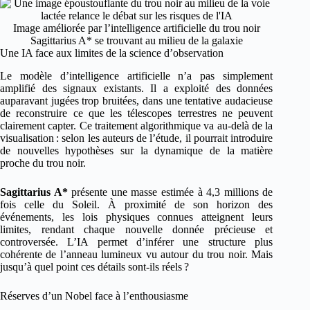
Image améliorée par l’intelligence artificielle du trou noir
Sagittarius A* se trouvant au milieu de la galaxie
Une IA face aux limites de la science d’observation
Le modèle d’intelligence artificielle n’a pas simplement
amplifié des signaux existants. Il a exploité des données
auparavant jugées trop bruitées, dans une tentative audacieuse
de reconstruire ce que les télescopes terrestres ne peuvent
clairement capter. Ce traitement algorithmique va au-delà de la
visualisation : selon les auteurs de l’étude, il pourrait introduire
de nouvelles hypothèses sur la dynamique de la matière
proche du trou noir.
Sagittarius A*
présente une masse estimée à 4,3 millions de
fois celle du Soleil. À proximité de son horizon des
événements, les lois physiques connues atteignent leurs
limites, rendant chaque nouvelle donnée précieuse et
controversée. L’IA permet d’inférer une structure plus
cohérente de l’anneau lumineux vu autour du trou noir. Mais
jusqu’à quel point ces détails sont-ils réels ?
Réserves d’un Nobel face à l’enthousiasme