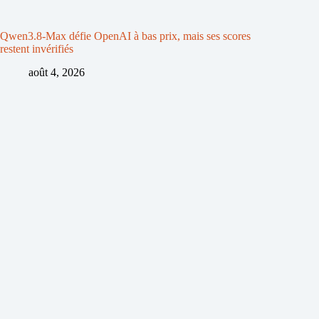
Qwen3.8-Max défie OpenAI à bas prix, mais ses scores
restent invérifiés
août 4, 2026