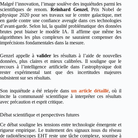
Malgré l’innovation, l’image soulève des inquiétudes parmi les
scientifiques de renom.
Reinhard Genzel
, Prix Nobel de
physique 2020 pour ses travaux sur le centre galactique, met
en garde contre une confiance aveugle dans ces technologies
d’avant-garde. Selon lui, la qualité problématique des données
brutes peut biaiser le modèle IA. Il affirme que même les
algorithmes les plus complexes ne sauraient compenser des
imprécisions fondamentales dans la mesure.
Genzel appelle à
valider
les résultats à l’aide de nouvelles
données, plus claires et mieux calibrées. Il souligne que le
recours à l’intelligence artificielle dans l’astrophysique doit
rester expérimental tant que des incertitudes majeures
subsistent sur ses résultats.
Son inquiétude a été relayée dans
un article détaillé
, où il
incite la communauté scientifique à interpréter ces résultats
avec précaution et esprit critique.
Débat scientifique et perspectives futures
Ce débat souligne les tensions entre technologie émergente et
rigueur empirique. Le traitement des signaux issus du réseau
de radiotélescopes EHT reste une tâche complexe, soumise à