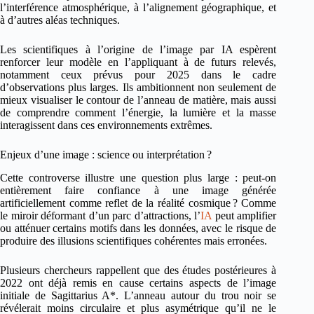
l’interférence atmosphérique, à l’alignement géographique, et
à d’autres aléas techniques.
Les scientifiques à l’origine de l’image par IA espèrent
renforcer leur modèle en l’appliquant à de futurs relevés,
notamment ceux prévus pour 2025 dans le cadre
d’observations plus larges. Ils ambitionnent non seulement de
mieux visualiser le contour de l’anneau de matière, mais aussi
de comprendre comment l’énergie, la lumière et la masse
interagissent dans ces environnements extrêmes.
Enjeux d’une image : science ou interprétation ?
Cette controverse illustre une question plus large : peut-on
entièrement faire confiance à une image générée
artificiellement comme reflet de la réalité cosmique ? Comme
le miroir déformant d’un parc d’attractions, l’
IA
peut amplifier
ou atténuer certains motifs dans les données, avec le risque de
produire des illusions scientifiques cohérentes mais erronées.
Plusieurs chercheurs rappellent que des études postérieures à
2022 ont déjà remis en cause certains aspects de l’image
initiale de Sagittarius A*. L’anneau autour du trou noir se
révélerait moins circulaire et plus asymétrique qu’il ne le