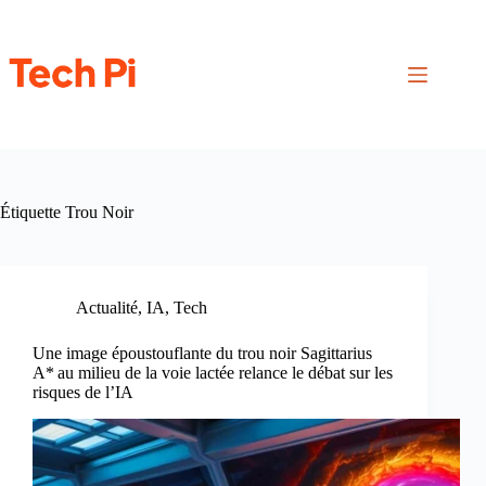
Passer
au
contenu
Étiquette
Trou Noir
Actualité
,
IA
,
Tech
Une image époustouflante du trou noir Sagittarius
A* au milieu de la voie lactée relance le débat sur les
risques de l’IA