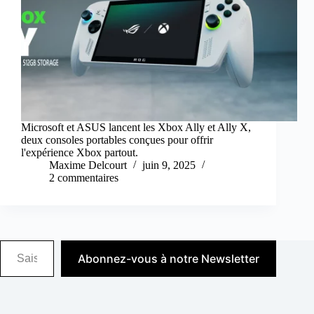
Microsoft et ASUS lancent les Xbox Ally et Ally X,
deux consoles portables conçues pour offrir
l'expérience Xbox partout.
Maxime Delcourt
juin 9, 2025
2 commentaires
Saisissez votre adresse e-mail…
Abonnez-vous à notre Newsletter