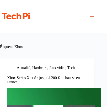
Passer
au
contenu
Étiquette
Xbox
Actualité
,
Hardware
,
Jeux vidéo
,
Tech
Xbox Series X et S : jusqu’à 200 € de hausse en
France