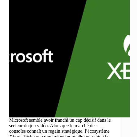
Microsoft semble avoir franchi un cap décisif dans le
secteur du jeu vidéo. Alors que le marché des
consoles connaît un regain stratégique, l’écosystème
Xbox affiche une dynamique nouvelle qui ravive la