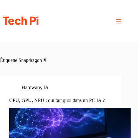
Passer
au
contenu
Étiquette
Snapdragon X
Hardware
,
IA
CPU, GPU, NPU : qui fait quoi dans un PC IA ?