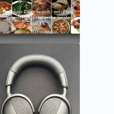
Synology Deep Search : notre test
complet de la recherche locale
par IA
JUILLET 28, 2026