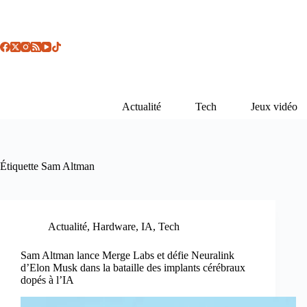
Passer
au
contenu
Actualité
Tech
Jeux vidéo
Étiquette
Sam Altman
Actualité
,
Hardware
,
IA
,
Tech
Sam Altman lance Merge Labs et défie Neuralink
d’Elon Musk dans la bataille des implants cérébraux
dopés à l’IA