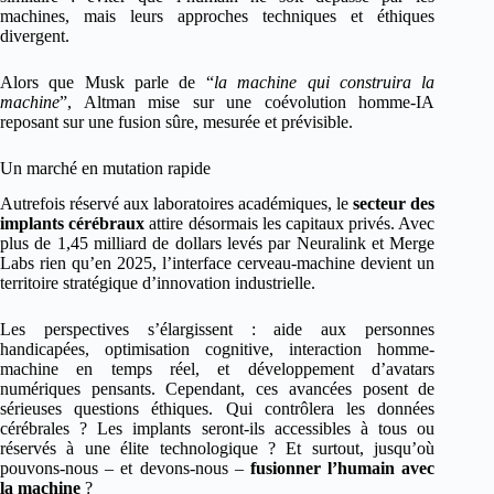
machines, mais leurs approches techniques et éthiques
divergent.
Alors que Musk parle de “
la machine qui construira la
machine
”, Altman mise sur une coévolution homme-IA
reposant sur une fusion sûre, mesurée et prévisible.
Un marché en mutation rapide
Autrefois réservé aux laboratoires académiques, le
secteur des
implants cérébraux
attire désormais les capitaux privés. Avec
plus de 1,45 milliard de dollars levés par Neuralink et Merge
Labs rien qu’en 2025, l’interface cerveau-machine devient un
territoire stratégique d’innovation industrielle.
Les perspectives s’élargissent : aide aux personnes
handicapées, optimisation cognitive, interaction homme-
machine en temps réel, et développement d’avatars
numériques pensants. Cependant, ces avancées posent de
sérieuses questions éthiques. Qui contrôlera les données
cérébrales ? Les implants seront-ils accessibles à tous ou
réservés à une élite technologique ? Et surtout, jusqu’où
pouvons-nous – et devons-nous –
fusionner l’humain avec
la machine
?