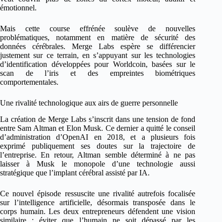
émotionnel.
Mais cette course effrénée soulève de nouvelles
problématiques, notamment en matière de sécurité des
données cérébrales. Merge Labs espère se différencier
justement sur ce terrain, en s’appuyant sur les technologies
d’identification développées pour Worldcoin, basées sur le
scan de l’iris et des empreintes biométriques
comportementales.
Une rivalité technologique aux airs de guerre personnelle
La création de Merge Labs s’inscrit dans une tension de fond
entre Sam Altman et Elon Musk. Ce dernier a quitté le conseil
d’administration d’OpenAI en 2018, et a plusieurs fois
exprimé publiquement ses doutes sur la trajectoire de
l’entreprise. En retour, Altman semble déterminé à ne pas
laisser à Musk le monopole d’une technologie aussi
stratégique que l’implant cérébral assisté par IA.
Ce nouvel épisode ressuscite une rivalité autrefois focalisée
sur l’intelligence artificielle, désormais transposée dans le
corps humain. Les deux entrepreneurs défendent une vision
similaire : éviter que l’humain ne soit dépassé par les