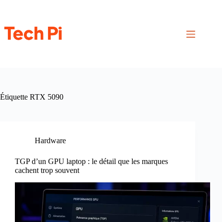
Passer
au
contenu
Étiquette
RTX 5090
Hardware
TGP d’un GPU laptop : le détail que les marques
cachent trop souvent