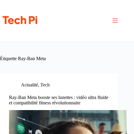
Passer
au
contenu
Étiquette
Ray-Ban Meta
Actualité
,
Tech
Ray-Ban Meta booste ses lunettes : vidéo ultra fluide
et compatibilité fitness révolutionnaire