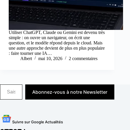
Utiliser ChatGPT, Claude ou Gemini est devenu très
simple : on ouvre un navigateur, on écrit une
question, et le modèle répond depuis le cloud. Mais
une autre approche devient de plus en plus populaire
: faire tourner une IA…
Albert
mai 10, 2026
2 commentaires
Saisissez votre adresse e-mail…
Abonnez-vous à notre Newsletter
Suivre sur Google Actualités