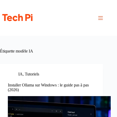
Passer
au
contenu
Étiquette
modèle IA
IA
,
Tutoriels
Installer Ollama sur Windows : le guide pas à pas
(2026)