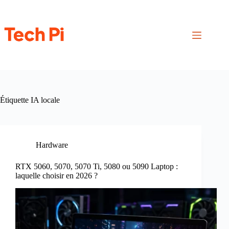
Passer
au
contenu
Étiquette
IA locale
Hardware
RTX 5060, 5070, 5070 Ti, 5080 ou 5090 Laptop :
laquelle choisir en 2026 ?