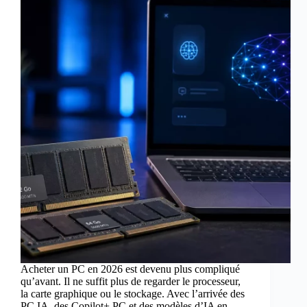
Acheter un PC en 2026 est devenu plus compliqué
qu’avant. Il ne suffit plus de regarder le processeur,
la carte graphique ou le stockage. Avec l’arrivée des
PC IA, des Copilot+ PC et des modèles d’IA en