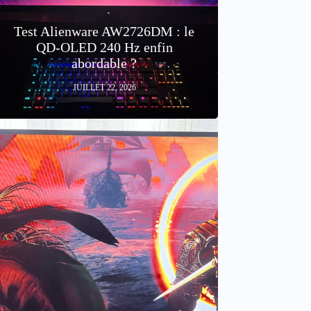
Test Alienware AW2726DM : le
QD-OLED 240 Hz enfin
abordable ?
JUILLET 22, 2026