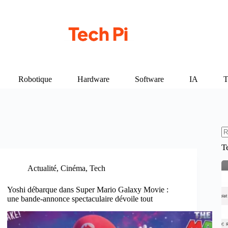
Robotique
Hardware
Software
IA
T
A
T
ré
Actualité
,
Cinéma
,
Tech
Yoshi débarque dans Super Mario Galaxy Movie :
une bande-annonce spectaculaire dévoile tout