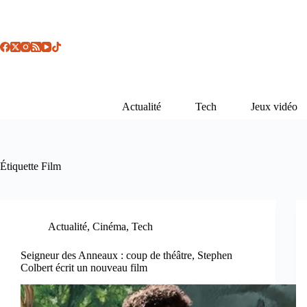
Passer
au
contenu
Actualité
Tech
Jeux vidéo
Étiquette
Film
Actualité
,
Cinéma
,
Tech
Seigneur des Anneaux : coup de théâtre, Stephen
Colbert écrit un nouveau film