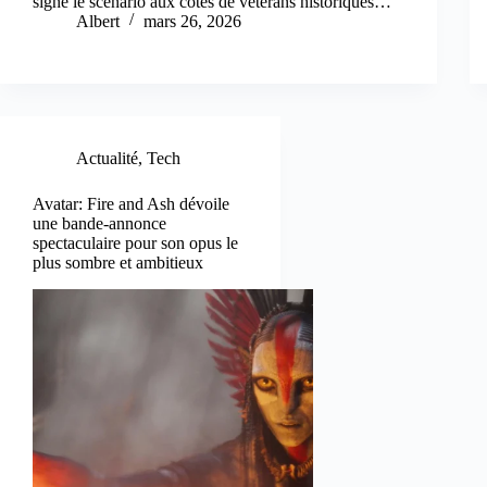
signe le scénario aux côtés de vétérans historiques…
Albert
mars 26, 2026
Actualité
,
Tech
Avatar: Fire and Ash dévoile
une bande-annonce
spectaculaire pour son opus le
plus sombre et ambitieux