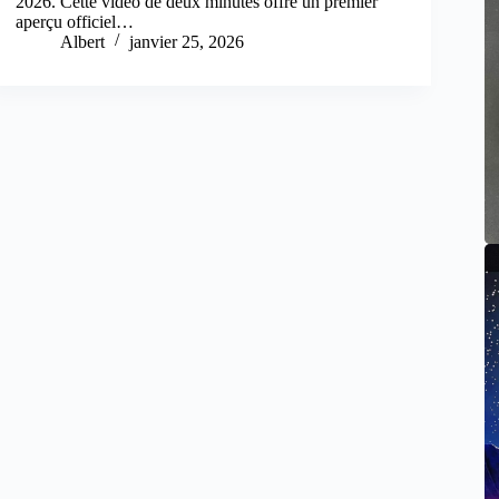
2026. Cette vidéo de deux minutes offre un premier
aperçu officiel…
Albert
janvier 25, 2026