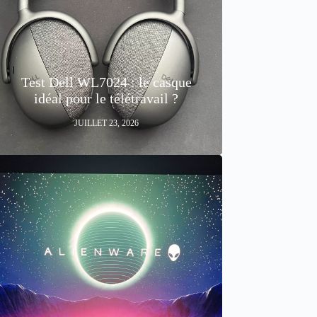
Test Dell WL7024 : le casque
idéal pour le télétravail ?
JUILLET 23, 2026