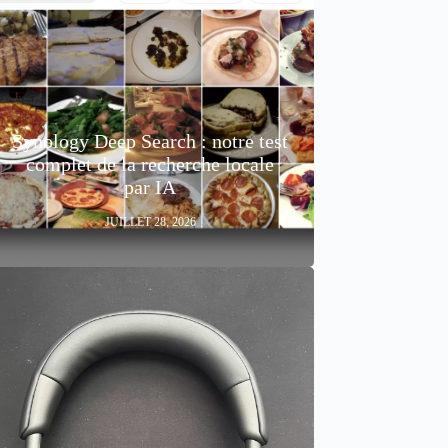
Synology Deep Search : notre test
complet de la recherche locale
par IA
JUILLET 28, 2026