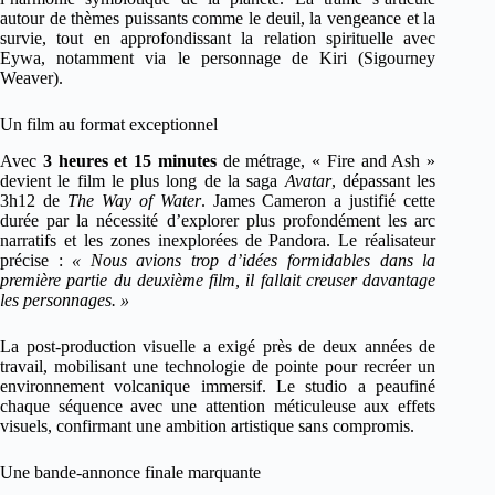
autour de thèmes puissants comme le deuil, la vengeance et la
survie, tout en approfondissant la relation spirituelle avec
Eywa, notamment via le personnage de Kiri (Sigourney
Weaver).
Un film au format exceptionnel
Avec
3 heures et 15 minutes
de métrage, « Fire and Ash »
devient le film le plus long de la saga
Avatar
, dépassant les
3h12 de
The Way of Water
. James Cameron a justifié cette
durée par la nécessité d’explorer plus profondément les arc
narratifs et les zones inexplorées de Pandora. Le réalisateur
précise :
« Nous avions trop d’idées formidables dans la
première partie du deuxième film, il fallait creuser davantage
les personnages. »
La post-production visuelle a exigé près de deux années de
travail, mobilisant une technologie de pointe pour recréer un
environnement volcanique immersif. Le studio a peaufiné
chaque séquence avec une attention méticuleuse aux effets
visuels, confirmant une ambition artistique sans compromis.
Une bande-annonce finale marquante