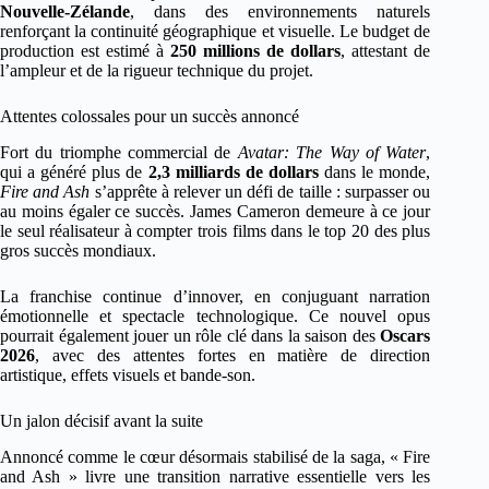
Nouvelle-Zélande
, dans des environnements naturels
renforçant la continuité géographique et visuelle. Le budget de
production est estimé à
250 millions de dollars
, attestant de
l’ampleur et de la rigueur technique du projet.
Attentes colossales pour un succès annoncé
Fort du triomphe commercial de
Avatar: The Way of Water
,
qui a généré plus de
2,3 milliards de dollars
dans le monde,
Fire and Ash
s’apprête à relever un défi de taille : surpasser ou
au moins égaler ce succès. James Cameron demeure à ce jour
le seul réalisateur à compter trois films dans le top 20 des plus
gros succès mondiaux.
La franchise continue d’innover, en conjuguant narration
émotionnelle et spectacle technologique. Ce nouvel opus
pourrait également jouer un rôle clé dans la saison des
Oscars
2026
, avec des attentes fortes en matière de direction
artistique, effets visuels et bande-son.
Un jalon décisif avant la suite
Annoncé comme le cœur désormais stabilisé de la saga, « Fire
and Ash » livre une transition narrative essentielle vers les