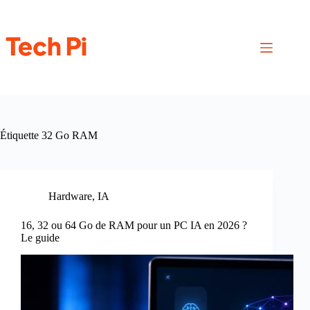
Passer
au
contenu
Étiquette
32 Go RAM
Hardware
,
IA
16, 32 ou 64 Go de RAM pour un PC IA en 2026 ?
Le guide