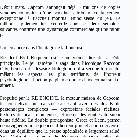
Début mars, Capcom annonçait déjà 5 millions de copies
vendues en moins d’une semaine, attribuant ce lancement
exceptionnel à l’accueil mondial enthousiaste du jeu. Le
million supplémentaire accumulé dans les deux semaines
suivantes confirme une dynamique commerciale qui ne faiblit
pas.
Un jeu ancré dans l’héritage de la franchise
Resident Evil Requiem est le neuvième titre de la série
principale. Le jeu ramène la saga dans l’iconique Raccoon
City, berceau du désastre biologique qui a secoué le monde,
mêlant les aspects les plus terrifiants de l’horreur
psychologique à l’action palpitante que les fans connaissent et
aiment.
Propulsé par le RE ENGINE, le moteur maison de Capcom,
le jeu délivre un réalisme saisissant avec des détails de
personnages complexes — expressions faciales réalistes,
textures de peau minutieuses, et même des gouttes de sueur
haute fidélité. La double protagoniste, Grace et Leon, permet
de naviguer entre séquences d’horreur pure et action nerveuse,
dans un équilibre que la presse spécialisée a largement salué.
Sur Metacritic, la note de Requiem dépasse celles de