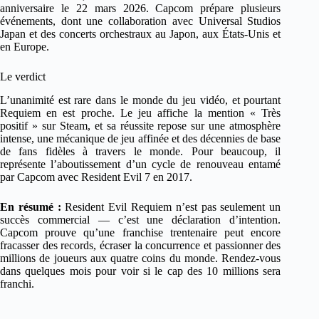
anniversaire le 22 mars 2026. Capcom prépare plusieurs
événements, dont une collaboration avec Universal Studios
Japan et des concerts orchestraux au Japon, aux États-Unis et
en Europe.
Le verdict
L’unanimité est rare dans le monde du jeu vidéo, et pourtant
Requiem en est proche. Le jeu affiche la mention « Très
positif » sur Steam, et sa réussite repose sur une atmosphère
intense, une mécanique de jeu affinée et des décennies de base
de fans fidèles à travers le monde. Pour beaucoup, il
représente l’aboutissement d’un cycle de renouveau entamé
par Capcom avec Resident Evil 7 en 2017.
En résumé :
Resident Evil Requiem n’est pas seulement un
succès commercial — c’est une déclaration d’intention.
Capcom prouve qu’une franchise trentenaire peut encore
fracasser des records, écraser la concurrence et passionner des
millions de joueurs aux quatre coins du monde. Rendez-vous
dans quelques mois pour voir si le cap des 10 millions sera
franchi.