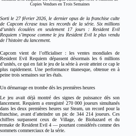
Copies Vendues en Trois Semaines
Sorti le 27 février 2026, le dernier opus de la franchise culte
de Capcom écrase tous les records de la série. Six millions
d’unités écoulées en seulement 17 jours : Resident Evil
Requiem s’impose comme le jeu Resident Evil le plus vendu
de l’histoire du lancement.
Capcom vient de l’officialiser : les ventes mondiales de
Resident Evil Requiem dépassent désormais les 6 millions
d’unités, ce qui en fait le jeu de la série à avoir atteint ce cap le
plus rapidement. Une performance titanesque, obtenue en à
peine trois semaines sur les étals.
Un démarrage en trombe dès les premières heures
Le jeu avait déjà montré des signes de puissance dès son
lancement. Requiem a enregistré 270 000 joueurs simultanés
dans les deux premières heures sur Steam, un record pour la
franchise, avant d’atteindre un pic de 344 214 joueurs. Ces
chiffres surpassent ceux de Village, de Biohazard et du
remake de Resident Evil 4 — pourtant considérés comme des
sommets commerciaux de la série.