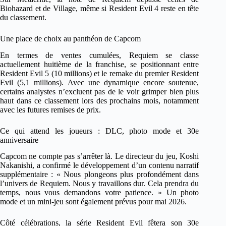
Biohazard et de Village, même si Resident Evil 4 reste en tête
du classement.
Une place de choix au panthéon de Capcom
En termes de ventes cumulées, Requiem se classe
actuellement huitième de la franchise, se positionnant entre
Resident Evil 5 (10 millions) et le remake du premier Resident
Evil (5,1 millions). Avec une dynamique encore soutenue,
certains analystes n’excluent pas de le voir grimper bien plus
haut dans ce classement lors des prochains mois, notamment
avec les futures remises de prix.
Ce qui attend les joueurs : DLC, photo mode et 30e
anniversaire
Capcom ne compte pas s’arrêter là. Le directeur du jeu, Koshi
Nakanishi, a confirmé le développement d’un contenu narratif
supplémentaire : « Nous plongeons plus profondément dans
l’univers de Requiem. Nous y travaillons dur. Cela prendra du
temps, nous vous demandons votre patience. » Un photo
mode et un mini-jeu sont également prévus pour mai 2026.
Côté célébrations, la série Resident Evil fêtera son 30e