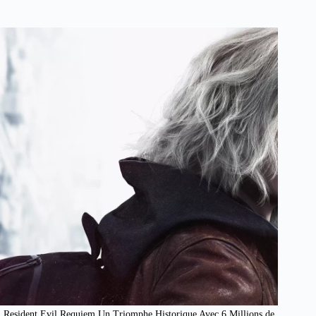
Resident Evil Requiem Un Triomphe Historique Avec 6 Millions de