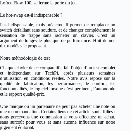
Lofree Flow 100, se ferme la porte du jeu.
Le hot-swap est-il indispensable ?
Pas indispensable, mais précieux. Il permet de remplacer un
switch défaillant sans soudure, et de changer complètement la
sensation de frappe sans racheter un clavier. C’est un
argument de longévité plus que de performance. Huit de nos
dix modèles le proposent.
Notre méthodologie de test
Chaque clavier de ce comparatif a fait l’objet d’un test complet
et indépendant sur TechPi, après plusieurs semaines
d’utilisation en conditions réelles. Notre avis repose sur la
qualité de fabrication, les performances, le confort, les
fonctionnalités, le logiciel lorsque c’est pertinent, l’autonomie
et le rapport qualité-prix.
Une marque ou un partenaire ne peut pas acheter une note ou
une recommandation. Certains liens de cet article sont affiliés :
nous percevons une commission si vous effectuez un achat,
sans surcoût pour vous et sans aucune influence sur notre
jugement éditorial.