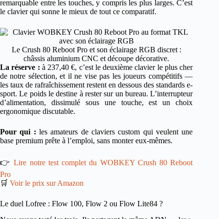
remarquable entre les touches, y compris les plus larges. C’est
le clavier qui sonne le mieux de tout ce comparatif.
Le Crush 80 Reboot Pro et son éclairage RGB discret :
châssis aluminium CNC et découpe décorative.
La réserve :
à 237,40 €, c’est le deuxième clavier le plus cher
de notre sélection, et il ne vise pas les joueurs compétitifs —
les taux de rafraîchissement restent en dessous des standards e-
sport. Le poids le destine à rester sur un bureau. L’interrupteur
d’alimentation, dissimulé sous une touche, est un choix
ergonomique discutable.
Pour qui :
les amateurs de claviers custom qui veulent une
base premium prête à l’emploi, sans monter eux-mêmes.
👉
Lire notre test complet du WOBKEY Crush 80 Reboot
Pro
🛒
Voir le prix sur Amazon
Le duel Lofree : Flow 100, Flow 2 ou Flow Lite84 ?