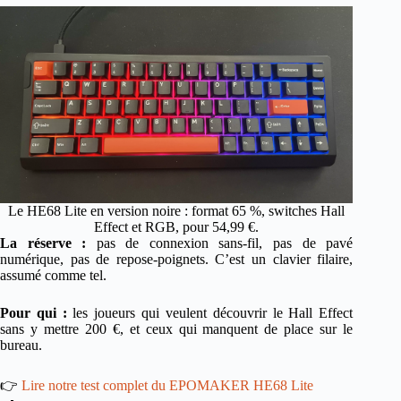
Le HE68 Lite en version noire : format 65 %, switches Hall
Effect et RGB, pour 54,99 €.
La réserve :
pas de connexion sans-fil, pas de pavé
numérique, pas de repose-poignets. C’est un clavier filaire,
assumé comme tel.
Pour qui :
les joueurs qui veulent découvrir le Hall Effect
sans y mettre 200 €, et ceux qui manquent de place sur le
bureau.
👉
Lire notre test complet du EPOMAKER HE68 Lite