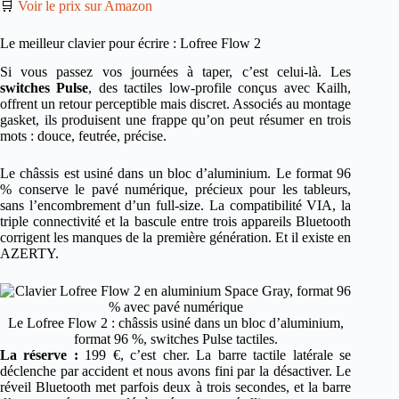
🛒
Voir le prix sur Amazon
Le meilleur clavier pour écrire : Lofree Flow 2
Si vous passez vos journées à taper, c’est celui-là. Les
switches Pulse
, des tactiles low-profile conçus avec Kailh,
offrent un retour perceptible mais discret. Associés au montage
gasket, ils produisent une frappe qu’on peut résumer en trois
mots : douce, feutrée, précise.
Le châssis est usiné dans un bloc d’aluminium. Le format 96
% conserve le pavé numérique, précieux pour les tableurs,
sans l’encombrement d’un full-size. La compatibilité VIA, la
triple connectivité et la bascule entre trois appareils Bluetooth
corrigent les manques de la première génération. Et il existe en
AZERTY.
Le Lofree Flow 2 : châssis usiné dans un bloc d’aluminium,
format 96 %, switches Pulse tactiles.
La réserve :
199 €, c’est cher. La barre tactile latérale se
déclenche par accident et nous avons fini par la désactiver. Le
réveil Bluetooth met parfois deux à trois secondes, et la barre