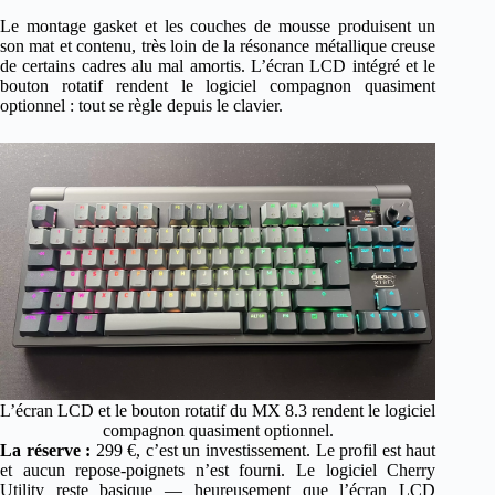
Le montage gasket et les couches de mousse produisent un
son mat et contenu, très loin de la résonance métallique creuse
de certains cadres alu mal amortis. L’écran LCD intégré et le
bouton rotatif rendent le logiciel compagnon quasiment
optionnel : tout se règle depuis le clavier.
L’écran LCD et le bouton rotatif du MX 8.3 rendent le logiciel
compagnon quasiment optionnel.
La réserve :
299 €, c’est un investissement. Le profil est haut
et aucun repose-poignets n’est fourni. Le logiciel Cherry
Utility reste basique — heureusement que l’écran LCD