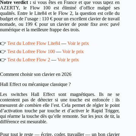
Notre verdict :
si vous êtes en France et que vous tapez en
AZERTY, le Flow 100 est éliminé d’office malgré ses
qualités. Entre le Lite84 et le Flow 2, la question est celle du
budget et de l’usage : 110 € pour un excellent clavier de travail
nomade, ou 199 € pour un clavier de poste fixe avec pavé
numérique et la meilleure frappe des trois.
👉
Test du Lofree Flow Lite84
—
Voir le prix
👉
Test du Lofree Flow 100
—
Voir le prix
👉
Test du Lofree Flow 2
—
Voir le prix
Comment choisir son clavier en 2026
Hall Effect ou mécanique classique ?
Les switches Hall Effect sont magnétiques. Ils ne se
contentent pas de détecter si une touche est enfoncée : ils
mesurent
de combien
elle l’est. Cela permet de régler le point
d’activation touche par touche et d’activer le Rapid Trigger,
qui réarme la touche dès qu’elle remonte. Sur les jeux de tir, la
différence est mesurable.
Pour tout le reste — écrire, coder, travailler — un bon clavier