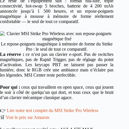
Le reste de l’équipement suit : format full-size, triple
connectivité, hot-swap 5 broches, batterie de 4 200 mAh
annoncée jusqu’à 1 500 heures, et un repose-poignets
magnétique à mousse à mémoire de forme réellement
confortable — le seul de tout ce comparatif.
Le repose-poignets magnétique à mémoire de forme du Strike
Pro : le seul de tout ce comparatif.
La réserve :
ce n’est pas un clavier e-sport. Pas de switches
magnétiques, pas de Rapid Trigger, pas de réglage du point
d’activation. Les keycaps PBT ne laissent pas passer la
lumière, donc le RGB crée une ambiance mais n’éclaire pas
les légendes. MSI Center reste perfectible.
Pour qui :
ceux qui travaillent en open space, ceux qui jouent
le soir à côté de quelqu’un qui dort, et tous ceux que le bruit
d’un clavier mécanique classique agace.
👉
Lire notre test complet du MSI Strike Pro Wireless
🛒
Voir le prix sur Amazon