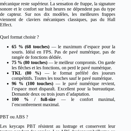
mécanique reste supérieur. La sensation de frappe, la signature
sonore et le confort sur huit heures ne dépendent pas du type
de capteur. Sur nos dix modèles, les meilleures frappes
viennent de claviers mécaniques classiques, pas du Hall
Effect.
Quel format choisir ?
65 % (68 touches)
— le maximum d’espace pour la
souris. Idéal en FPS. Pas de pavé numérique, pas de
rangée de fonctions dédiée.
75 % (80 touches)
— le meilleur compromis. On garde
les flèches et les fonctions, on perd le pavé numérique.
TKL (80 %)
— le format préféré des joueurs
compétitifs. Toutes les touches sauf le pavé numérique.
96 % (100 touches)
— le pavé numérique revient,
l’espace mort disparaît. Excellent pour la bureautique.
Demande deux ou trois jours d’adaptation.
100 % / full-size
— le confort maximal,
l’encombrement maximal.
PBT ou ABS ?
Les keycaps PBT résistent au lustrage et conservent leur