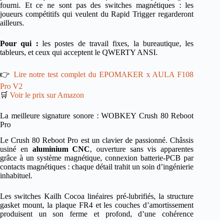
fourni. Et ce ne sont pas des switches magnétiques : les
joueurs compétitifs qui veulent du Rapid Trigger regarderont
ailleurs.
Pour qui :
les postes de travail fixes, la bureautique, les
tableurs, et ceux qui acceptent le QWERTY ANSI.
👉
Lire notre test complet du EPOMAKER x AULA F108
Pro V2
🛒
Voir le prix sur Amazon
La meilleure signature sonore : WOBKEY Crush 80 Reboot
Pro
Le Crush 80 Reboot Pro est un clavier de passionné. Châssis
usiné en
aluminium CNC
, ouverture sans vis apparentes
grâce à un système magnétique, connexion batterie-PCB par
contacts magnétiques : chaque détail trahit un soin d’ingénierie
inhabituel.
Les switches Kailh Cocoa linéaires pré-lubrifiés, la structure
gasket mount, la plaque FR4 et les couches d’amortissement
produisent un son ferme et profond, d’une cohérence