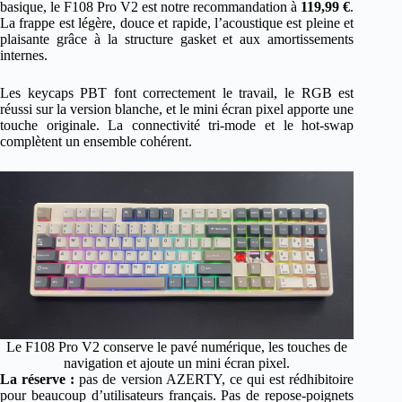
basique, le F108 Pro V2 est notre recommandation à
119,99 €
.
La frappe est légère, douce et rapide, l’acoustique est pleine et
plaisante grâce à la structure gasket et aux amortissements
internes.
Les keycaps PBT font correctement le travail, le RGB est
réussi sur la version blanche, et le mini écran pixel apporte une
touche originale. La connectivité tri-mode et le hot-swap
complètent un ensemble cohérent.
Le F108 Pro V2 conserve le pavé numérique, les touches de
navigation et ajoute un mini écran pixel.
La réserve :
pas de version AZERTY, ce qui est rédhibitoire
pour beaucoup d’utilisateurs français. Pas de repose-poignets