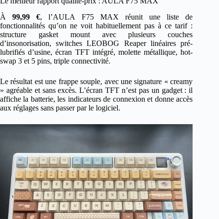
Le meilleur rapport qualité-prix : AULA F75 MAX
À
99,99 €
, l’AULA F75 MAX réunit une liste de
fonctionnalités qu’on ne voit habituellement pas à ce tarif :
structure gasket mount avec plusieurs couches
d’insonorisation, switches LEOBOG Reaper linéaires pré-
lubrifiés d’usine, écran TFT intégré, molette métallique, hot-
swap 3 et 5 pins, triple connectivité.
Le résultat est une frappe souple, avec une signature « creamy
» agréable et sans excès. L’écran TFT n’est pas un gadget : il
affiche la batterie, les indicateurs de connexion et donne accès
aux réglages sans passer par le logiciel.