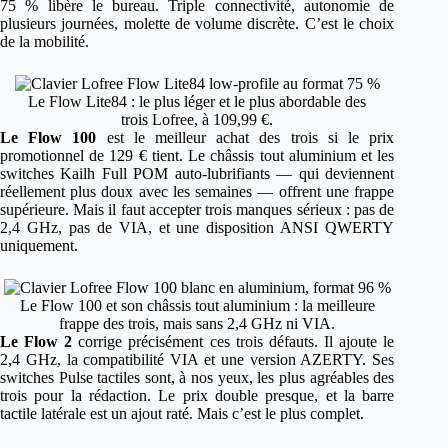
75 % libère le bureau. Triple connectivité, autonomie de
plusieurs journées, molette de volume discrète. C’est le choix
de la mobilité.
Le Flow Lite84 : le plus léger et le plus abordable des
trois Lofree, à 109,99 €.
Le Flow 100
est le meilleur achat des trois si le prix
promotionnel de 129 € tient. Le châssis tout aluminium et les
switches Kailh Full POM auto-lubrifiants — qui deviennent
réellement plus doux avec les semaines — offrent une frappe
supérieure. Mais il faut accepter trois manques sérieux : pas de
2,4 GHz, pas de VIA, et une disposition ANSI QWERTY
uniquement.
Le Flow 100 et son châssis tout aluminium : la meilleure
frappe des trois, mais sans 2,4 GHz ni VIA.
Le Flow 2
corrige précisément ces trois défauts. Il ajoute le
2,4 GHz, la compatibilité VIA et une version AZERTY. Ses
switches Pulse tactiles sont, à nos yeux, les plus agréables des
trois pour la rédaction. Le prix double presque, et la barre
tactile latérale est un ajout raté. Mais c’est le plus complet.