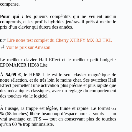
compense.
Pour qui :
les joueurs compétitifs qui ne veulent aucun
compromis, et les profils hybrides jeu/travail prêts à mettre le
prix d’un clavier qui durera des années.
👉
Lire notre test complet du Cherry XTRFY MX 8.3 TKL
🛒
Voir le prix sur Amazon
Le meilleur clavier Hall Effect et le meilleur petit budget :
EPOMAKER HE68 Lite
À
54,99 €
, le HE68 Lite est le seul clavier magnétique de
notre sélection, et de très loin le moins cher. Ses switches Hall
Effect permettent une activation plus précise et plus rapide que
des mécaniques classiques, avec un réglage du comportement
des touches via le logiciel.
À l’usage, la frappe est légère, fluide et rapide. Le format 65
% (68 touches) libère beaucoup d’espace pour la souris — un
vrai avantage en FPS — tout en conservant plus de touches
qu’un 60 % trop minimaliste.