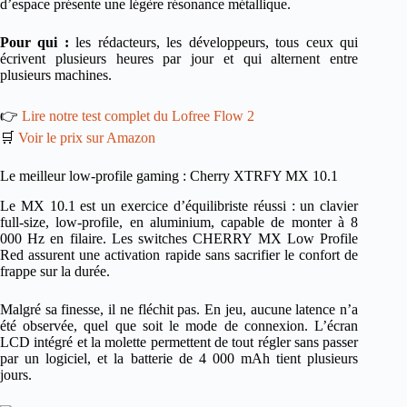
d’espace présente une légère résonance métallique.
Pour qui :
les rédacteurs, les développeurs, tous ceux qui
écrivent plusieurs heures par jour et qui alternent entre
plusieurs machines.
👉
Lire notre test complet du Lofree Flow 2
🛒
Voir le prix sur Amazon
Le meilleur low-profile gaming : Cherry XTRFY MX 10.1
Le MX 10.1 est un exercice d’équilibriste réussi : un clavier
full-size, low-profile, en aluminium, capable de monter à 8
000 Hz en filaire. Les switches CHERRY MX Low Profile
Red assurent une activation rapide sans sacrifier le confort de
frappe sur la durée.
Malgré sa finesse, il ne fléchit pas. En jeu, aucune latence n’a
été observée, quel que soit le mode de connexion. L’écran
LCD intégré et la molette permettent de tout régler sans passer
par un logiciel, et la batterie de 4 000 mAh tient plusieurs
jours.