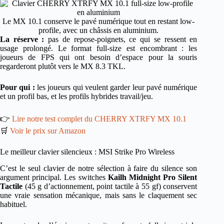
Le MX 10.1 conserve le pavé numérique tout en restant low-
profile, avec un châssis en aluminium.
La réserve :
pas de repose-poignets, ce qui se ressent en
usage prolongé. Le format full-size est encombrant : les
joueurs de FPS qui ont besoin d’espace pour la souris
regarderont plutôt vers le MX 8.3 TKL.
Pour qui :
les joueurs qui veulent garder leur pavé numérique
et un profil bas, et les profils hybrides travail/jeu.
👉
Lire notre test complet du CHERRY XTRFY MX 10.1
🛒
Voir le prix sur Amazon
Le meilleur clavier silencieux : MSI Strike Pro Wireless
C’est le seul clavier de notre sélection à faire du silence son
argument principal. Les switches
Kailh Midnight Pro Silent
Tactile
(45 g d’actionnement, point tactile à 55 gf) conservent
une vraie sensation mécanique, mais sans le claquement sec
habituel.