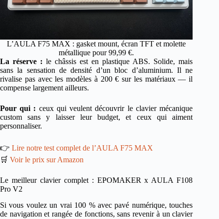
L’AULA F75 MAX : gasket mount, écran TFT et molette
métallique pour 99,99 €.
La réserve :
le châssis est en plastique ABS. Solide, mais
sans la sensation de densité d’un bloc d’aluminium. Il ne
rivalise pas avec les modèles à 200 € sur les matériaux — il
compense largement ailleurs.
Pour qui :
ceux qui veulent découvrir le clavier mécanique
custom sans y laisser leur budget, et ceux qui aiment
personnaliser.
👉
Lire notre test complet de l’AULA F75 MAX
🛒
Voir le prix sur Amazon
Le meilleur clavier complet : EPOMAKER x AULA F108
Pro V2
Si vous voulez un vrai 100 % avec pavé numérique, touches
de navigation et rangée de fonctions, sans revenir à un clavier