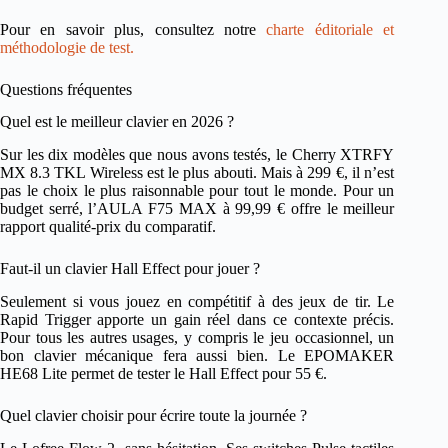
Pour en savoir plus, consultez notre
charte éditoriale et
méthodologie de test.
Questions fréquentes
Quel est le meilleur clavier en 2026 ?
Sur les dix modèles que nous avons testés, le Cherry XTRFY
MX 8.3 TKL Wireless est le plus abouti. Mais à 299 €, il n’est
pas le choix le plus raisonnable pour tout le monde. Pour un
budget serré, l’AULA F75 MAX à 99,99 € offre le meilleur
rapport qualité-prix du comparatif.
Faut-il un clavier Hall Effect pour jouer ?
Seulement si vous jouez en compétitif à des jeux de tir. Le
Rapid Trigger apporte un gain réel dans ce contexte précis.
Pour tous les autres usages, y compris le jeu occasionnel, un
bon clavier mécanique fera aussi bien. Le EPOMAKER
HE68 Lite permet de tester le Hall Effect pour 55 €.
Quel clavier choisir pour écrire toute la journée ?