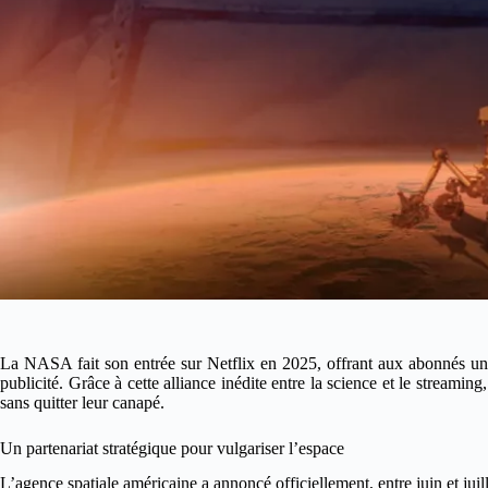
La NASA fait son entrée sur Netflix en 2025, offrant aux abonnés un ac
publicité. Grâce à cette alliance inédite entre la science et le streaming
sans quitter leur canapé.
Un partenariat stratégique pour vulgariser l’espace
L’agence spatiale américaine a annoncé officiellement, entre juin et jui