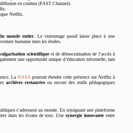
 diffusion en continu (FAST Channel).
lix.
ogue Netflix.
s du monde entier
. Le visionnage passif laisse place à une
aventure humaine dans les étoiles.
vulgarisation scientifique
et de démocratisation de l’accès à
également une opportunité unique d’éducation informelle, tant
rience. La
NASA
pourrait étendre cette présence sur Netflix à
des
archives restaurées
ou encore des outils pédagogiques
ubliques s’adressent au monde. En rejoignant une plateforme
ntrer dans les écrans de tous. Une
synergie innovante
entre