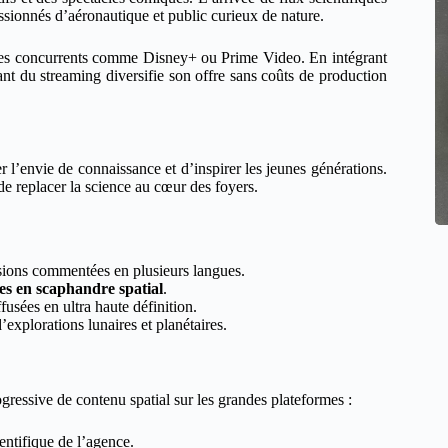
passionnés d’aéronautique et public curieux de nature.
s des concurrents comme Disney+ ou Prime Video. En intégrant
t du streaming diversifie son offre sans coûts de production
r l’envie de connaissance et d’inspirer les jeunes générations.
de replacer la science au cœur des foyers.
ssions commentées en plusieurs langues.
ies en scaphandre spatial
.
fusées en ultra haute définition.
explorations lunaires et planétaires.
gressive de contenu spatial sur les grandes plateformes :
ientifique de l’agence.