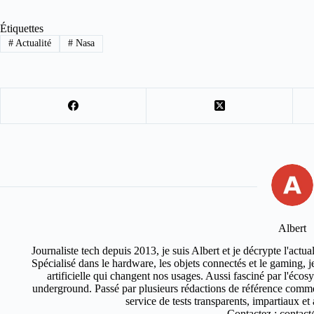
Étiquettes
#
Actualité
#
Nasa
Albert
Journaliste tech depuis 2013, je suis Albert et je décrypte l'actual
Spécialisé dans le hardware, les objets connectés et le gaming, je 
artificielle qui changent nos usages. Aussi fasciné par l'éco
underground. Passé par plusieurs rédactions de référence comm
service de tests transparents, impartiaux e
Contactez : contact