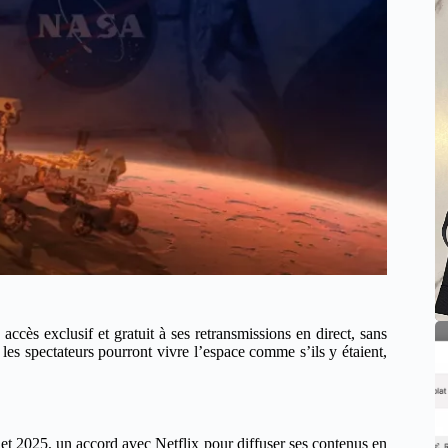
cès exclusif et gratuit à ses retransmissions en direct, sans
, les spectateurs pourront vivre l’espace comme s’ils y étaient,
llet 2025, un accord avec Netflix pour diffuser ses contenus en