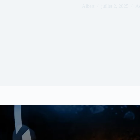
Albert
juillet 2, 2025
Ac