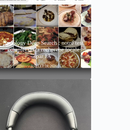
Synology Deep Search : notre test
complet de la recherche locale
par IA
JUILLET 28, 2026