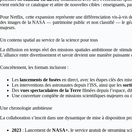
vient enrichir ce catalogue et attire de nouvelles cibles : enseignants, 
Pour Netflix, cette expansion représente une différenciation vis-à-vi
des images de la NASA — patrimoine public et non classifié — le géan
majeurs.
Un contenu spatial au service de la science pour tous
La diffusion en temps réel des missions spatiales ambitionne de stimule
L’alliance entre divertissement et savoir devient une manière puissante 
Concrètement, les formats incluront :
Les
lancements de fusées
en direct, avec les étapes clés des mi
Les interventions des astronautes depuis l’ISS, ainsi que les
sort
Des
vues spectaculaires de la Terre
filmées depuis l’espace, dif
Une couverture complète de missions scientifiques majeures ou d’
Une chronologie ambitieuse
La collaboration s’inscrit dans une dynamique de mise à disposition pro
2023
: Lancement de
NASA+
, le service gratuit de streaming sc