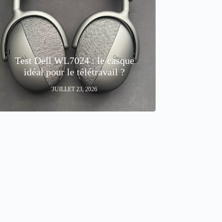
Test Dell WL7024 : le casque
idéal pour le télétravail ?
JUILLET 23, 2026