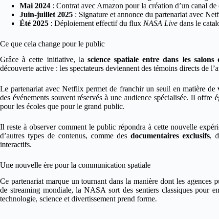
Mai 2024
: Contrat avec Amazon pour la création d’un canal de
Juin-juillet 2025
: Signature et annonce du partenariat avec Netf
Été 2025
: Déploiement effectif du flux
NASA Live
dans le catal
Ce que cela change pour le public
Grâce à cette initiative, la
science spatiale entre dans les salon
découverte active : les spectateurs deviennent des témoins directs de l’
Le partenariat avec Netflix permet de franchir un seuil en matière de
des événements souvent réservés à une audience spécialisée. Il offre 
pour les écoles que pour le grand public.
Il reste à observer comment le public répondra à cette nouvelle expé
d’autres types de contenus, comme des
documentaires exclusifs
, 
interactifs.
Une nouvelle ère pour la communication spatiale
Ce partenariat marque un tournant dans la manière dont les agences p
de streaming mondiale, la NASA sort des sentiers classiques pour e
technologie, science et divertissement prend forme.