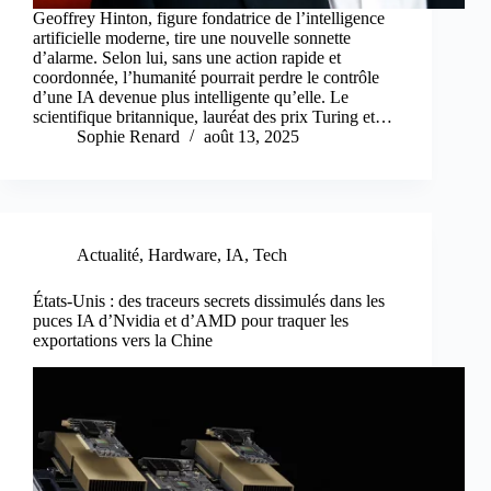
Geoffrey Hinton, figure fondatrice de l’intelligence
artificielle moderne, tire une nouvelle sonnette
d’alarme. Selon lui, sans une action rapide et
coordonnée, l’humanité pourrait perdre le contrôle
d’une IA devenue plus intelligente qu’elle. Le
scientifique britannique, lauréat des prix Turing et…
Sophie Renard
août 13, 2025
Actualité
,
Hardware
,
IA
,
Tech
États-Unis : des traceurs secrets dissimulés dans les
puces IA d’Nvidia et d’AMD pour traquer les
exportations vers la Chine