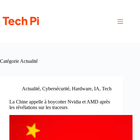
Passer
au
contenu
Catégorie
Actualité
Actualité
,
Cybersécurité
,
Hardware
,
IA
,
Tech
La Chine appelle à boycotter Nvidia et AMD après
les révélations sur les traceurs