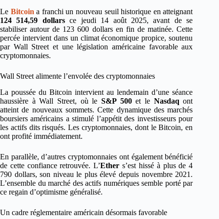
Le
Bitcoin
a franchi un nouveau seuil historique en atteignant
124 514,59 dollars
ce jeudi 14 août 2025, avant de se
stabiliser autour de 123 600 dollars en fin de matinée. Cette
percée intervient dans un climat économique propice, soutenu
par Wall Street et une législation américaine favorable aux
cryptomonnaies.
Wall Street alimente l’envolée des cryptomonnaies
La poussée du Bitcoin intervient au lendemain d’une séance
haussière à Wall Street, où le
S&P 500
et le
Nasdaq
ont
atteint de nouveaux sommets. Cette dynamique des marchés
boursiers américains a stimulé l’appétit des investisseurs pour
les actifs dits risqués. Les cryptomonnaies, dont le Bitcoin, en
ont profité immédiatement.
En parallèle, d’autres cryptomonnaies ont également bénéficié
de cette confiance retrouvée. L’
Ether
s’est hissé à plus de 4
790 dollars, son niveau le plus élevé depuis novembre 2021.
L’ensemble du marché des actifs numériques semble porté par
ce regain d’optimisme généralisé.
Un cadre réglementaire américain désormais favorable