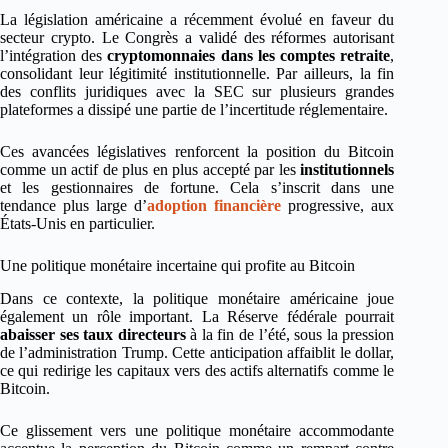
La législation américaine a récemment évolué en faveur du
secteur crypto. Le Congrès a validé des réformes autorisant
l’intégration des
cryptomonnaies dans les comptes retraite
,
consolidant leur légitimité institutionnelle. Par ailleurs, la fin
des conflits juridiques avec la SEC sur plusieurs grandes
plateformes a dissipé une partie de l’incertitude réglementaire.
Ces avancées législatives renforcent la position du Bitcoin
comme un actif de plus en plus accepté par les
institutionnels
et les gestionnaires de fortune. Cela s’inscrit dans une
tendance plus large d’
adoption financière
progressive, aux
États-Unis en particulier.
Une politique monétaire incertaine qui profite au Bitcoin
Dans ce contexte, la politique monétaire américaine joue
également un rôle important. La Réserve fédérale pourrait
abaisser ses taux directeurs
à la fin de l’été, sous la pression
de l’administration Trump. Cette anticipation affaiblit le dollar,
ce qui redirige les capitaux vers des actifs alternatifs comme le
Bitcoin.
Ce glissement vers une politique monétaire accommodante