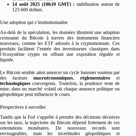
14 août 2025 (10h10 GMT) :
stabilisation autour de
123 600 dollars.
Une adoption qui s’institutionnalise
Au-delà de la spéculation, les données illustrent une adoption
croissante du Bitcoin à travers des instruments financiers
nouveaux, comme les ETF adossés à la cryptomonnaie. Ces
produits facilitent l’entrée des investisseurs classiques dans
l’écosystème crypto en offrant une exposition régulée et
liquide.
Le Bitcoin semble ainsi amorcer un cycle haussier soutenu par
des facteurs
macroéconomiques
,
réglementaires
et
technologiques
convergents. Toutefois, la prudence reste de
mise, dans un marché volatil où chaque annonce politique ou
géopolitique peut influencer le cours.
Perspectives à surveiller
Tandis que la Fed s’apprête à prendre des décisions décisives
sur les taux, la trajectoire du Bitcoin dépend fortement de ces
orientations monétaires. De nouveaux records sont
envisageables, mais les incertitudes géopolitiques et