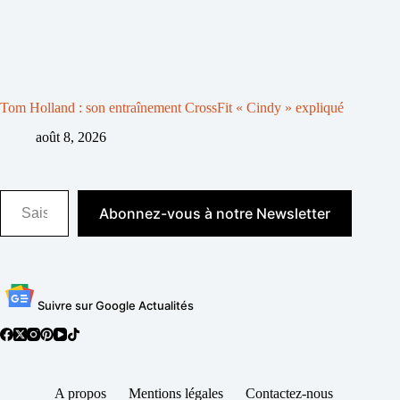
Tom Holland : son entraînement CrossFit « Cindy » expliqué
août 8, 2026
Saisissez votre adresse e-mail…
Abonnez-vous à notre Newsletter
Suivre sur Google Actualités
A propos
Mentions légales
Contactez-nous