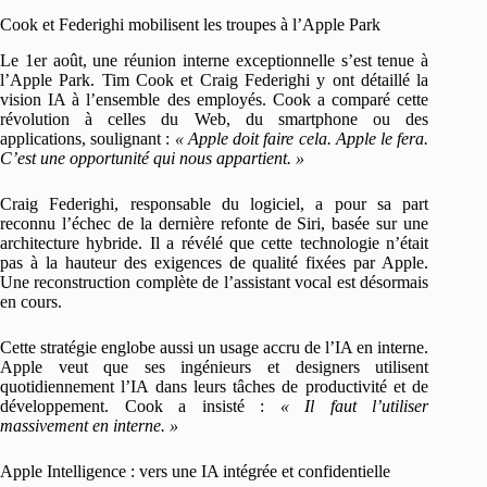
Cook et Federighi mobilisent les troupes à l’Apple Park
Le 1er août, une réunion interne exceptionnelle s’est tenue à
l’Apple Park. Tim Cook et Craig Federighi y ont détaillé la
vision IA à l’ensemble des employés. Cook a comparé cette
révolution à celles du Web, du smartphone ou des
applications, soulignant :
« Apple doit faire cela. Apple le fera.
C’est une opportunité qui nous appartient. »
Craig Federighi, responsable du logiciel, a pour sa part
reconnu l’échec de la dernière refonte de Siri, basée sur une
architecture hybride. Il a révélé que cette technologie n’était
pas à la hauteur des exigences de qualité fixées par Apple.
Une reconstruction complète de l’assistant vocal est désormais
en cours.
Cette stratégie englobe aussi un usage accru de l’IA en interne.
Apple veut que ses ingénieurs et designers utilisent
quotidiennement l’IA dans leurs tâches de productivité et de
développement. Cook a insisté :
« Il faut l’utiliser
massivement en interne. »
Apple Intelligence : vers une IA intégrée et confidentielle