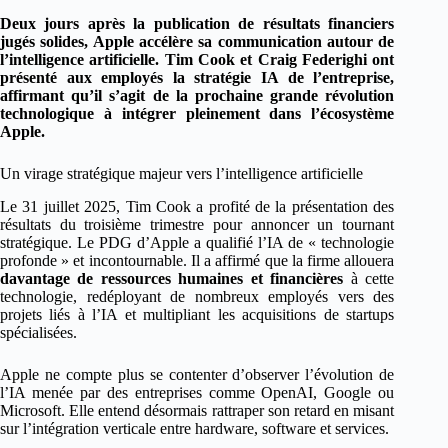
Deux jours après la publication de résultats financiers
jugés solides, Apple accélère sa communication autour de
l’intelligence artificielle. Tim Cook et Craig Federighi ont
présenté aux employés la stratégie IA de l’entreprise,
affirmant qu’il s’agit de la prochaine grande révolution
technologique à intégrer pleinement dans l’écosystème
Apple.
Un virage stratégique majeur vers l’intelligence artificielle
Le 31 juillet 2025, Tim Cook a profité de la présentation des
résultats du troisième trimestre pour annoncer un tournant
stratégique. Le PDG d’Apple a qualifié l’IA de « technologie
profonde » et incontournable. Il a affirmé que la firme allouera
davantage de ressources humaines et financières
à cette
technologie, redéployant de nombreux employés vers des
projets liés à l’IA et multipliant les acquisitions de startups
spécialisées.
Apple ne compte plus se contenter d’observer l’évolution de
l’IA menée par des entreprises comme OpenAI, Google ou
Microsoft. Elle entend désormais rattraper son retard en misant
sur l’intégration verticale entre hardware, software et services.