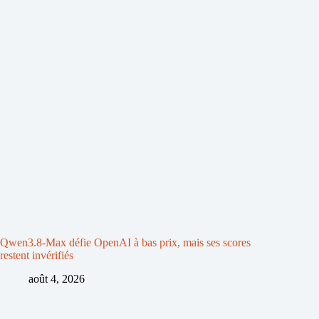
Qwen3.8-Max défie OpenAI à bas prix, mais ses scores
restent invérifiés
août 4, 2026