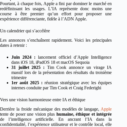
Pourtant, à chaque fois, Apple a fini par dominer le marché en
redéfinissant les usages. L’IA représente donc moins une
course à être premier qu’un effort pour proposer une
expérience différenciante, fidèle à l’ADN Apple.
Un calendrier qui s’accélère
Les annonces s’enchaînent rapidement. Voici les principales
dates à retenir :
Juin 2024 :
lancement officiel d’Apple Intelligence
dans iOS 18, iPadOS 18 et macOS Sequoia
31 juillet 2025 :
Tim Cook annonce un virage IA
massif lors de la présentation des résultats du troisième
trimestre
1er août 2025 :
réunion stratégique avec les équipes
internes conduite par Tim Cook et Craig Federighi
Vers une vision harmonieuse entre IA et éthique
Derrière la froide mécanique des modèles de langage,
Apple
tente de poser une vision plus
humaine, éthique et intégrée
de l’intelligence artificielle. En ancrant l’IA dans la
confidentialité, l’expérience utilisateur et le contrôle local, elle