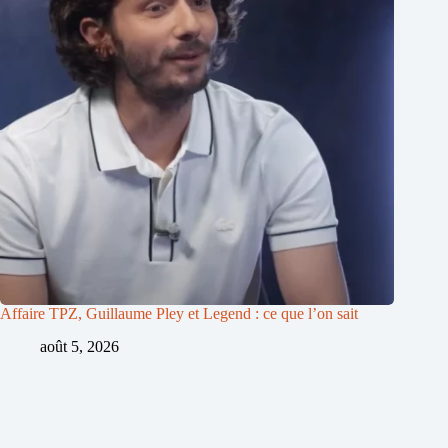
Affaire TPZ, Guillaume Pley et Legend : ce que l’on sait
août 5, 2026