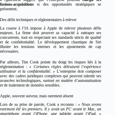
fusions-acquisitions
si des opportunités stratégiques se
présentent.
Des défis techniques et réglementaires à relever
La course à l’IA impose à Apple de relever plusieurs défis
majeurs. La firme doit prouver sa capacité à rattraper ses
concurrents, tout en respectant ses standards stricts de qualité
et de confidentialité. Le développement chaotique de Siri
illustre les tensions internes et les ajustements de cap
nécessaires.
Par ailleurs, Tim Cook pointe du doigt les risques liés à la
réglementation :
« Certaines règles détruisent l’expérience
utilisateur et la confidentialité. »
L’entreprise doit composer
avec des cadres juridiques complexes qui peuvent ralentir ses
avancées technologiques, surtout en matière d’automatisation
et de traitement de données sensibles.
Apple, souvent suiveur, mais rarement absent
Lors de sa prise de parole, Cook a reconnu :
« Nous avons
rarement été les premiers. Il y avait un PC avant le Mac, un
smartphone avant l’iPhone, une tablette avant l’iPad. »