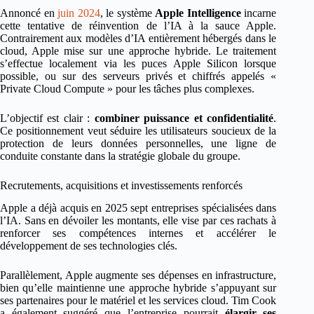
Annoncé en
juin 2024
, le système
Apple Intelligence
incarne
cette tentative de réinvention de l’IA à la sauce Apple.
Contrairement aux modèles d’IA entièrement hébergés dans le
cloud, Apple mise sur une approche hybride. Le traitement
s’effectue localement via les puces Apple Silicon lorsque
possible, ou sur des serveurs privés et chiffrés appelés «
Private Cloud Compute » pour les tâches plus complexes.
L’objectif est clair :
combiner puissance et confidentialité
.
Ce positionnement veut séduire les utilisateurs soucieux de la
protection de leurs données personnelles, une ligne de
conduite constante dans la stratégie globale du groupe.
Recrutements, acquisitions et investissements renforcés
Apple a déjà acquis en 2025 sept entreprises spécialisées dans
l’IA. Sans en dévoiler les montants, elle vise par ces rachats à
renforcer ses compétences internes et accélérer le
développement de ses technologies clés.
Parallèlement, Apple augmente ses dépenses en infrastructure,
bien qu’elle maintienne une approche hybride s’appuyant sur
ses partenaires pour le matériel et les services cloud. Tim Cook
a également suggéré que l’entreprise pourrait
élargir ses